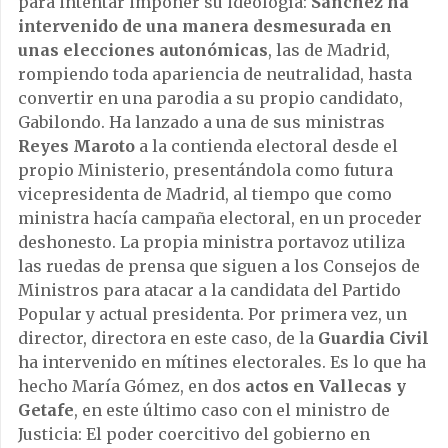
para intentar imponer su ideología:
Sánchez ha
intervenido de una manera desmesurada en
unas elecciones autonómicas
, las de Madrid,
rompiendo toda apariencia de neutralidad, hasta
convertir en una parodia a su propio candidato,
Gabilondo. Ha lanzado a una de sus ministras
Reyes Maroto
a la contienda electoral desde el
propio Ministerio, presentándola como futura
vicepresidenta de Madrid, al tiempo que como
ministra hacía campaña electoral, en un proceder
deshonesto. La propia ministra portavoz utiliza
las ruedas de prensa que siguen a los Consejos de
Ministros para atacar a la candidata del Partido
Popular y actual presidenta. Por primera vez, un
director, directora en este caso, de la
Guardia Civil
ha intervenido en mítines electorales. Es lo que ha
hecho María Gómez, en dos
actos en Vallecas y
Getafe
, en este último caso con el ministro de
Justicia: El poder coercitivo del gobierno en