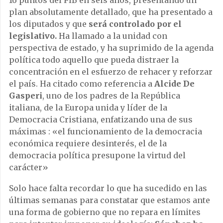
16 puntos del PIB en seis años, presentando un
plan absolutamente detallado, que ha presentado a
los diputados y que
será controlado por el
legislativo.
Ha llamado a la unidad con
perspectiva de estado, y ha suprimido de la agenda
política todo aquello que pueda distraer la
concentración en el esfuerzo de rehacer y reforzar
el país. Ha citado como referencia a
Alcide De
Gasperi
, uno de los padres de la República
italiana, de la Europa unida y líder de la
Democracia Cristiana, enfatizando una de sus
máximas : «el funcionamiento de la democracia
económica requiere desinterés, el de la
democracia política presupone la virtud del
carácter»
Solo hace falta recordar lo que ha sucedido en las
últimas semanas para constatar que estamos ante
una forma de gobierno que no repara en límites