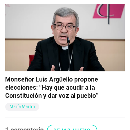
Monseñor Luis Argüello propone
elecciones: “Hay que acudir a la
Constitución y dar voz al pueblo”
María Martín
1
comentario
.