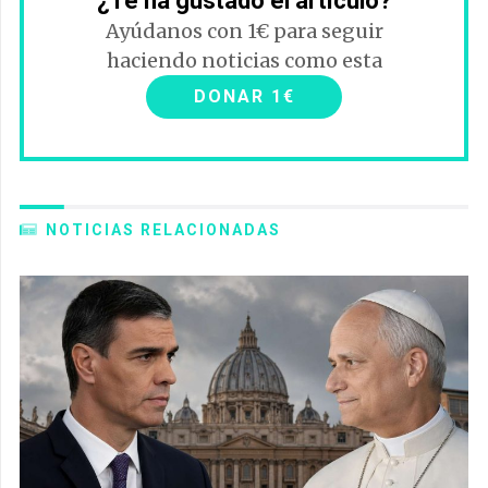
¿Te ha gustado el artículo?
Ayúdanos con 1€ para seguir
haciendo noticias como esta
DONAR 1€
NOTICIAS RELACIONADAS