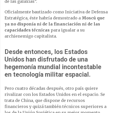
de las galaxias”.
Oficialmente bautizado como Iniciativa de Defensa
Estratégica, éste habría demostrado a
Moscú que
ya no disponía ni de la financiación ni de las
capacidades técnicas
para igualar a su
archienemigo capitalista.
Desde entonces,
los Estados
Unidos
han disfrutado de una
hegemonía mundial incontestable
en tecnología militar espacial.
Pero cuatro décadas después, otro país quiere
rivalizar con los Estados Unidos en el espacio. Se
trata de China, que dispone de recursos
financieros y quizá también técnicos superiores a
los de la Unión Soviética en su mejor momento.