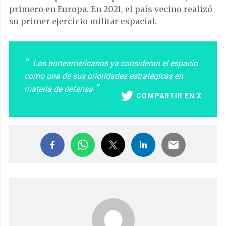
primero en Europa. En 2021, el país vecino realizó
su primer ejercicio militar espacial.
Los norteamericanos ya consideran el espacio
como una de sus prioridades estratégicas en
materia de defensa
COMPARTIR EN X