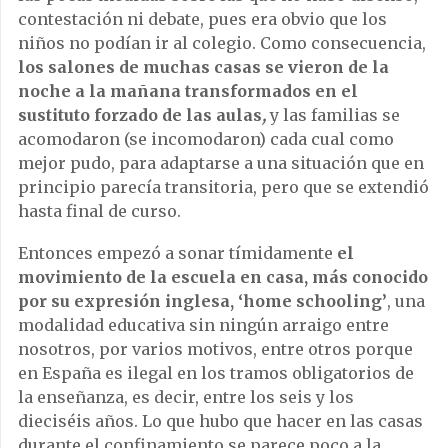
contestación ni debate, pues era obvio que los
niños no podían ir al colegio. Como consecuencia,
los salones de muchas casas se vieron de la
noche a la mañana transformados en el
sustituto forzado de las aulas
,
y las familias se
acomodaron (se incomodaron) cada cual como
mejor pudo, para adaptarse a una situación que en
principio parecía transitoria, pero que se extendió
hasta final de curso.
Entonces empezó a sonar tímidamente
el
movimiento de la escuela en casa, más conocido
por su expresión inglesa, ‘home schooling’
, una
modalidad educativa sin ningún arraigo entre
nosotros, por varios motivos, entre otros porque
en España es ilegal en los tramos obligatorios de
la enseñanza, es decir, entre los seis y los
dieciséis años. Lo que hubo que hacer en las casas
durante el confinamiento se parece poco a la