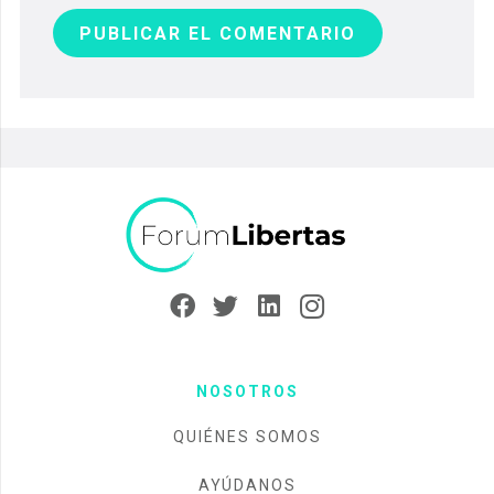
PUBLICAR EL COMENTARIO
NOSOTROS
QUIÉNES SOMOS
AYÚDANOS