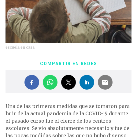
escuela en casa
COMPARTIR EN REDES
Una de las primeras medidas que se tomaron para
huir de la actual pandemia de la COVID-19 durante
el pasado curso fue el cierre de los centros
escolares. Se vio absolutamente necesario y fue de
las pocas medidas sobre las que no hubo disenso,