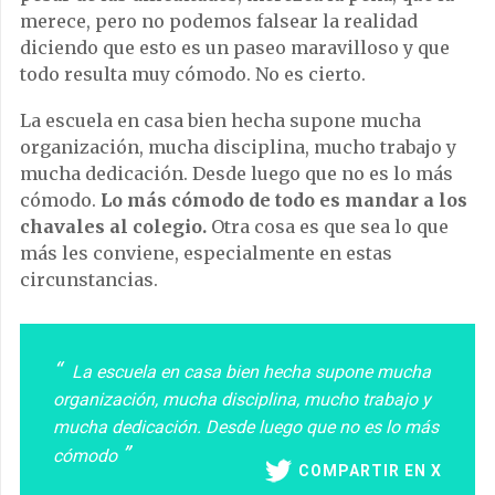
merece, pero no podemos falsear la realidad
diciendo que esto es un paseo maravilloso y que
todo resulta muy cómodo. No es cierto.
La escuela en casa bien hecha supone mucha
organización, mucha disciplina, mucho trabajo y
mucha dedicación. Desde luego que no es lo más
cómodo.
Lo más cómodo de todo es mandar a los
chavales al colegio.
Otra cosa es que sea lo que
más les conviene, especialmente en estas
circunstancias.
La escuela en casa bien hecha supone mucha
organización, mucha disciplina, mucho trabajo y
mucha dedicación. Desde luego que no es lo más
cómodo
COMPARTIR EN X