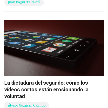
Juan Bagur Taltavull
La dictadura del segundo: cómo los
vídeos cortos están erosionando la
voluntad
Álvaro Guzmán Galindo