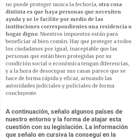
no puede proteger nunca la fechoría,
otra cosa
distinta es que haya personas que necesiten
ayuda y se le facilite por medio de las
instituciones correspondientes una residencia u
hogar digno
. Nuestros impuestos están para
beneficiar al bien común. Hay que proteger a todos
los ciudadanos por igual, inaceptable que las
personas que están bien protegidas por su
condición social o económica tengan diferencias,
y a la hora de desocupar sus casas parece que se
hace de forma rápida y eficaz, actuando las
autoridades judiciales y policiales de forma
concluyente.
A continuación, señalo algunos países de
nuestro entorno y la forma de atajar esta
cuestión con su legislación. La información
que señalo en cursiva la conseguí en la