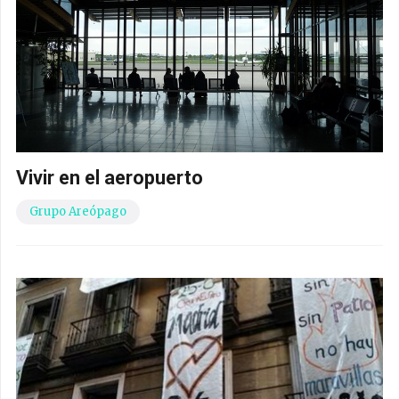
Vivir en el aeropuerto
Grupo Areópago