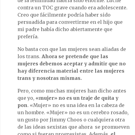
de la feminidad habría sido enorme. Luché
contra un TOC grave cuando era adolescente.
Creo que fácilmente podría haber sido
persuadida para convertirme en el hijo que
mi padre había dicho abiertamente que
prefería.
No basta con que las mujeres sean aliadas de
los trans.
Ahora se pretende que las
mujeres debemos aceptar y admitir que no
hay diferencia material entre las mujeres
trans y nosotras mismas.
Pero, como muchas mujeres han dicho antes
que yo,
«mujer» no es un traje de quita y
pon
. «Mujer» no es una idea en la cabeza de
un hombre. «Mujer» no es un cerebro rosado,
un gusto por Jimmy Choos o cualquiera otra
de las ideas sexistas que ahora se promueven
como si fueran progresistas. Además,
el