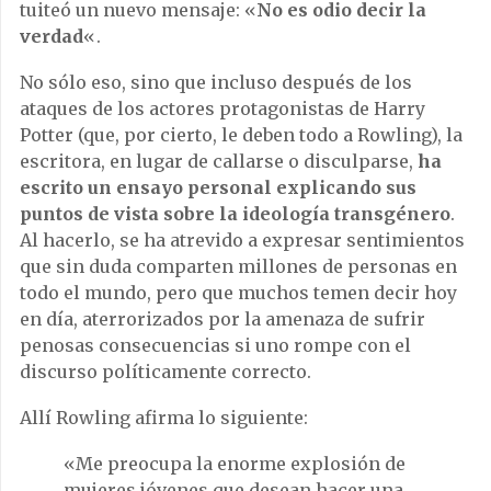
tuiteó un nuevo mensaje: «
No es odio decir la
verdad
«.
No sólo eso, sino que incluso después de los
ataques de los actores protagonistas de Harry
Potter (que, por cierto, le deben todo a Rowling), la
escritora, en lugar de callarse o disculparse,
ha
escrito un ensayo personal explicando sus
puntos de vista sobre la ideología transgénero
.
Al hacerlo, se ha atrevido a expresar sentimientos
que sin duda comparten millones de personas en
todo el mundo, pero que muchos temen decir hoy
en día, aterrorizados por la amenaza de sufrir
penosas consecuencias si uno rompe con el
discurso políticamente correcto.
Allí Rowling afirma lo siguiente:
«Me preocupa la enorme explosión de
mujeres jóvenes que desean hacer una