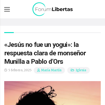
«Jesús no fue un yogui»: la
respuesta clara de monseñor
Munilla a Pablo d’Ors
5 febrero, 2025
Iglesia
María Martín