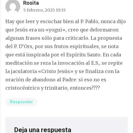
Rosita
5 febrero, 2025 19:33
Hay que leer y escuchar bien al P. Pablo, nunca dijo
que Jesús era un «yogui», creo que deformaron
algunas frases sólo para criticarlo. La propuesta
del P. D’Ors, por sus frutos espirituales, se nota
que está inspirada por el Espíritu Santo. En cada
meditación se reza la invocación al E.S., se repite
la jaculatoria «Cristo Jesús» y se finaliza con la
oración de abandono al Padre: si eso no es
cristocéntrico y trinitario, entonces????
Responder
Deja una respuesta