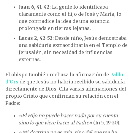
Juan 6, 41-42
: La gente lo identificaba
claramente como el hijo de José y María, lo
que contradice la idea de una estancia
prolongada en tierras lejanas.
Lucas 2, 42-52
: Desde niño, Jesús demostraba
una sabiduría extraordinaria en el Templo de
Jerusalén, sin necesidad de influencias
externas.
El obispo también rechaza la afirmación de
Pablo
d’Ors
de que Jesús no habría recibido su sabiduría
directamente de Dios. Cita varias afirmaciones del
propio Cristo que confirman su relación con el
Padre:
«El Hijo no puede hacer nada por su cuenta
sino lo que viere hacer al Padre»
(Jn 5, 19-20).
«Mi doctrina no es mía, sino del que me ha