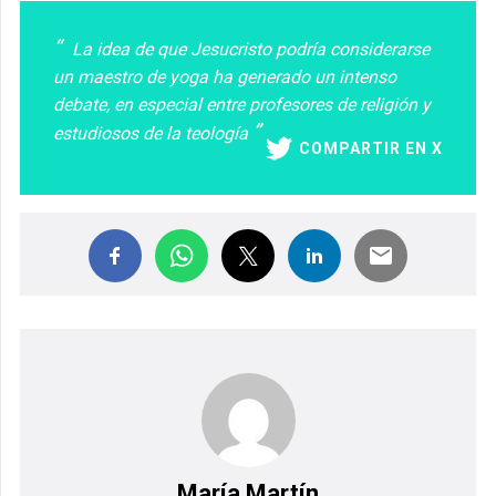
La idea de que Jesucristo podría considerarse
un maestro de yoga ha generado un intenso
debate, en especial entre profesores de religión y
estudiosos de la teología
COMPARTIR EN X
María Martín