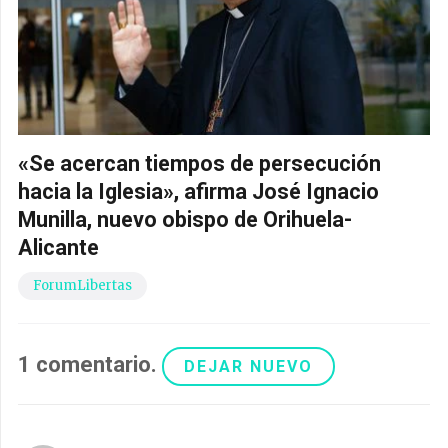
«Se acercan tiempos de persecución
hacia la Iglesia», afirma José Ignacio
Munilla, nuevo obispo de Orihuela-
Alicante
ForumLibertas
1
comentario
.
DEJAR NUEVO