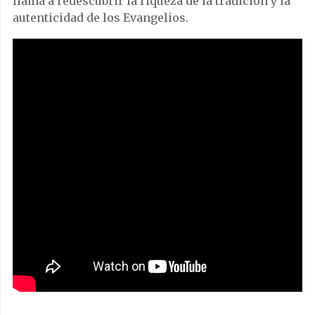
llama a redescubrir la riqueza de la tradición y la
autenticidad de los Evangelios.