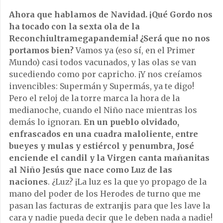
Ahora que hablamos de Navidad. ¡Qué Gordo nos
ha tocado con la sexta ola de la
Reconchiultramegapandemia! ¿Será que no nos
portamos bien?
Vamos ya (eso sí, en el Primer
Mundo) casi todos vacunados, y las olas se van
sucediendo como por capricho. ¡Y nos creíamos
invencibles: Supermán y Supermás, ya te digo!
Pero el reloj de la torre marca la hora de la
medianoche, cuando el Niño nace mientras los
demás lo ignoran.
En un pueblo olvidado,
enfrascados en una cuadra maloliente, entre
bueyes y mulas y estiércol y penumbra, José
enciende el candil y la Virgen canta mañanitas
al Niño Jesús que nace como Luz de las
naciones
. ¿Luz? ¡La luz es la que yo propago de la
mano del poder de los Herodes de turno que me
pasan las facturas de extranjis para que les lave la
cara y nadie pueda decir que le deben nada a nadie!