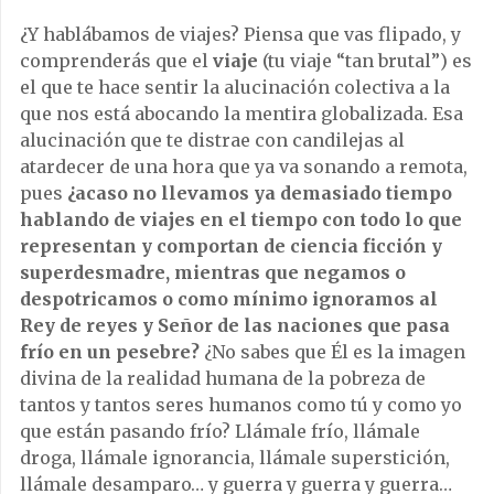
¿Y hablábamos de viajes? Piensa que vas flipado, y
comprenderás que el
viaje
(tu viaje “tan brutal”) es
el que te hace sentir la alucinación colectiva a la
que nos está abocando la mentira globalizada. Esa
alucinación que te distrae con candilejas al
atardecer de una hora que ya va sonando a remota,
pues
¿acaso no llevamos ya demasiado tiempo
hablando de viajes en el tiempo con todo lo que
representan y comportan de ciencia ficción y
superdesmadre, mientras que negamos o
despotricamos o como mínimo ignoramos al
Rey de reyes y Señor de las naciones que pasa
frío en un pesebre?
¿No sabes que Él es la imagen
divina de la realidad humana de la pobreza de
tantos y tantos seres humanos como tú y como yo
que están pasando frío? Llámale frío, llámale
droga, llámale ignorancia, llámale superstición,
llámale desamparo… y guerra y guerra y guerra…