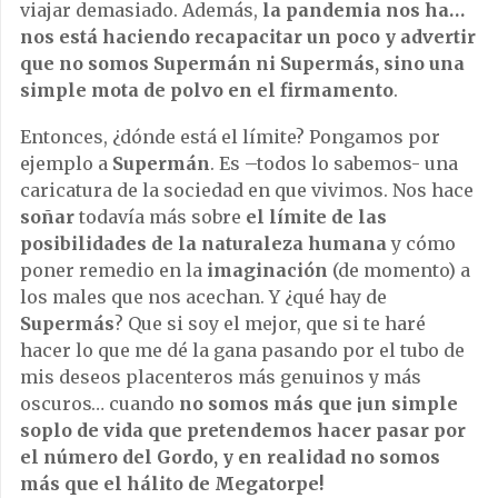
viajar demasiado. Además,
la pandemia nos ha…
nos está haciendo recapacitar un poco y advertir
que no somos Supermán ni Supermás, sino una
simple mota de polvo en el firmamento
.
Entonces, ¿dónde está el límite? Pongamos por
ejemplo a
Supermán
. Es –todos lo sabemos- una
caricatura de la sociedad en que vivimos. Nos hace
soñar
todavía más sobre
el límite de las
posibilidades de la naturaleza humana
y cómo
poner remedio en la
imaginación
(de momento) a
los males que nos acechan. Y ¿qué hay de
Supermás
? Que si soy el mejor, que si te haré
hacer lo que me dé la gana pasando por el tubo de
mis deseos placenteros más genuinos y más
oscuros… cuando
no somos más que ¡un simple
soplo de vida que pretendemos hacer pasar por
el número del Gordo, y en realidad no somos
más que el hálito de Megatorpe!