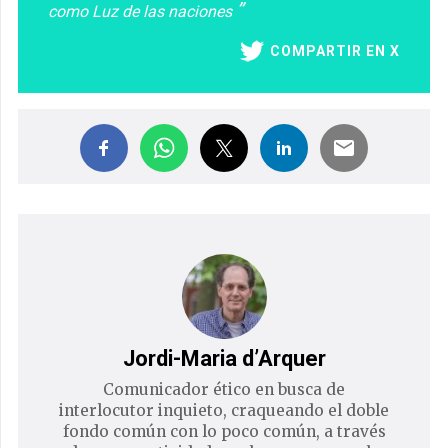
como Luz de las naciones
COMPARTIR EN X
Jordi-Maria d’Arquer
Comunicador ético en busca de
interlocutor inquieto, craqueando el doble
fondo común con lo poco común, a través