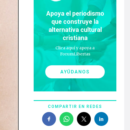
Apoya el periodismo
que construye la
alternativa cultural
cristiana
Clica aquí y apoya a
ForumLibertas
AYÚDANOS
COMPARTIR EN REDES