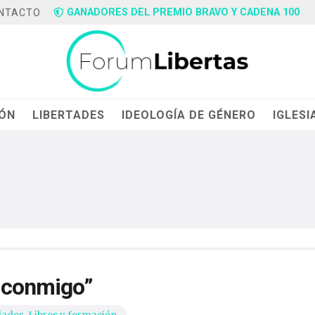
GANADORES DEL PREMIO BRAVO Y CADENA 100
NTACTO
IÓN
LIBERTADES
IDEOLOGÍA DE GÉNERO
IGLESI
á conmigo”