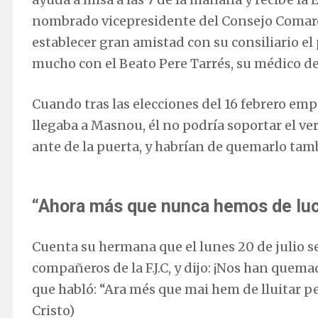
nombrado vicepresidente del Consejo Comarcal
establecer gran amistad con su consiliario el 
mucho con el Beato Pere Tarrés, su médico de
Cuando tras las elecciones del 16 febrero empe
llegaba a Masnou, él no podría soportar el ver
ante de la puerta, y habrían de quemarlo tambi
“Ahora más que nunca hemos de luc
Cuenta su hermana que el lunes 20 de julio se
compañeros de la F.J.C, y dijo: ¡Nos han quema
que habló: “Ara més que mai hem de lluitar p
Cristo)