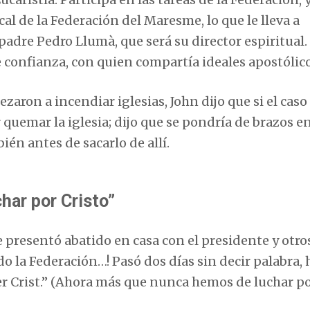
 de la Federación del Maresme, lo que le lleva a
padre Pedro Llumà, que será su director espiritual.
 confianza, con quien compartía ideales apostólico
zaron a incendiar iglesias, John dijo que si el caso
 quemar la iglesia; dijo que se pondría de brazos e
én antes de sacarlo de allí.
har por Cristo”
 presentó abatido en casa con el presidente y otro
do la Federación…! Pasó dos días sin decir palabra, 
er Crist.” (Ahora más que nunca hemos de luchar p