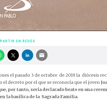
PARTIR EN REDES
ues el pasado 3 de octubre de 2019 la diócesis reci
o el decreto por el que se reconocía que el joven
Jo
que, por tanto, sería declarado beato en una cere
n la basílica de la Sagrada Familia.