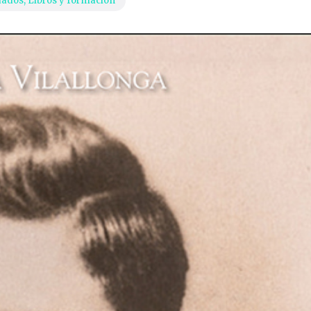
dados
,
Libros y formación