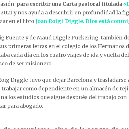
casión,
para escribir una Carta pastoral titulada
«D
-2021 y nos ayuda a descubrir en profundidad la fi
zar en el libro
Joan Roig i Diggle. Dios está conm
oig Fuente y de Maud Diggle Puckering, también d
us primeras letras en el colegio de los Hermanos d
aba cada día en los cuatro viajes de ida y vuelta del
seo de ser misionero.
oig Diggle tuvo que dejar Barcelona y trasladarse 
a trabajar como dependiente en un almacén de teji
na los estudios que sigue después del trabajo con 
iar para abogado.