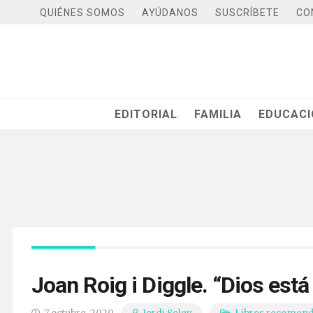
QUIÉNES SOMOS
AYÚDANOS
SUSCRÍBETE
CO
EDITORIAL
FAMILIA
EDUCAC
Joan Roig i Diggle. “Dios est