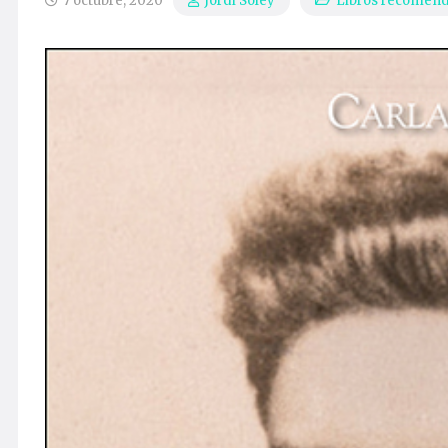
7 octubre, 2020
Libros recomen
Jordi Soley