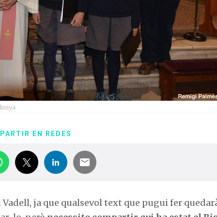
alunya
PARTIR EN REDES
 Vadell, ja que qualsevol text que pugui fer quedar