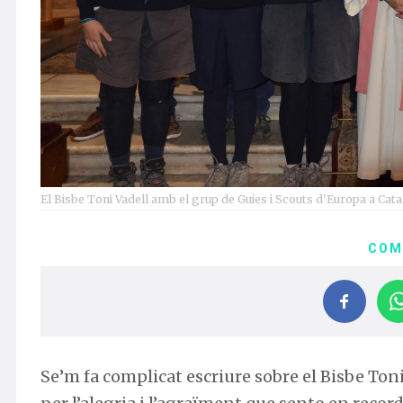
El Bisbe Toni Vadell amb el grup de Guies i Scouts d'Europa a Cat
COM
Se’m fa complicat escriure sobre el Bisbe Toni