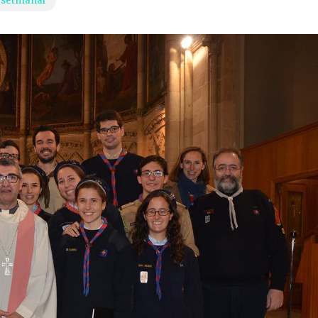
 setmanal