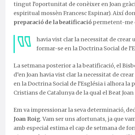
tingut l’oportunitat de conèixer en Joan gràci
espiritual mossèn Francesc Espinar). Així do
preparació de la beatificació
permetent-me co
havia vist clar la necessitat de crea
formar-se en la Doctrina Social de l’E
La setmana posterior a la beatificació, el Bis
d’en Joan havia vist clar la necessitat de cre
en la Doctrina Social de l’Església i alhora la 
Cristians de Catalunya de la qual el Beat Joa
Em va impressionar la seva determinació, dedi
Joan Roig
. Vam ser uns afortunats, ja que va
amb especial estima el cap de setmana de for