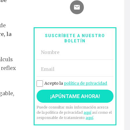
sbe
 de
e, la
SUSCRÍBETE A NUESTRO
BOLETÍN
lculs
 reflex
Acepto la
política de privacidad
gable,
Puede consultar más información acerca
de la política de privacidad
aquí
así como el
responsable de tratamiento
aquí
.