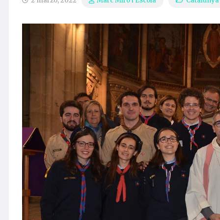
2 marzo, 2022
Catalunya
Marc Miró i Escolà