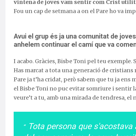
vintena de joves vam sentir com Crist utili
Fou un cap de setmana a on el Pare ho va impr
Avui el grup és ja una comunitat de joves
anhelem continuar el camí que va comença
I acabo. Gràcies, Bisbe Toni pel teu exemple.
Has marcat a tota una generació de cristians m
Pare ja t’ha cridat, però sabem que tu ja ens 
el Bisbe Toni no puc evitar somriure i sentir 
veure’t a tu, amb una mirada de tendresa, el n
Tota persona que s'acostava 