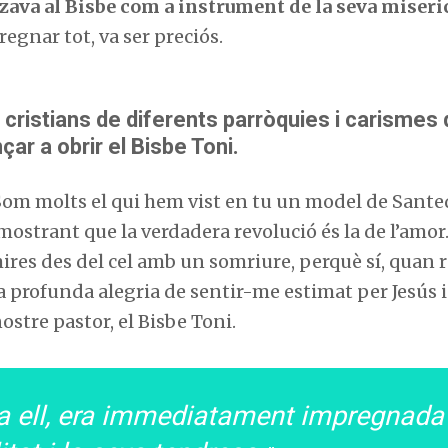
tzava al Bisbe com a instrument de la seva miseri
egnar tot, va ser preciós.
 cristians de diferents parròquies i carismes
r a obrir el Bisbe Toni.
 Som molts el qui hem vist en tu un model de Sante
ostrant que la verdadera revolució és la de l’amor.
mires des del cel amb un somriure, perquè sí, quan 
la profunda alegria de sentir-me estimat per Jesús i
ostre pastor, el Bisbe Toni.
a ell, era immediatament impregnada