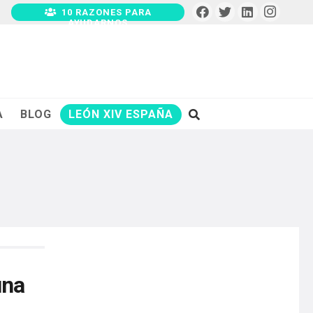
10 RAZONES PARA
AYUDARNOS
A
BLOG
LEÓN XIV ESPAÑA
una