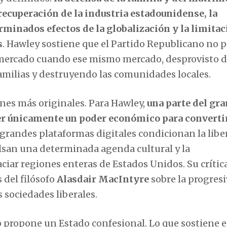
a recuperación de la industria estadounidense, la
rminados efectos de la globalización y la limitac
s
. Hawley sostiene que el Partido Republicano no 
e mercado cuando ese mismo mercado, desprovisto 
familias y destruyendo las comunidades locales.
nes más originales. Para Hawley,
una parte del gra
er únicamente un poder económico para converti
grandes plataformas digitales condicionan la libe
san una determinada agenda cultural y la
aciar regiones enteras de Estados Unidos. Su crític
 del filósofo
Alasdair MacIntyre
sobre la progresi
 sociedades liberales.
 propone un Estado confesional. Lo que sostiene e