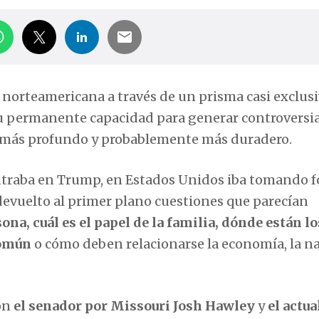
norteamericana a través de un prisma casi exclusi
su permanente capacidad para generar controversi
más profundo y probablemente más duradero.
entraba en Trump, en Estados Unidos iba tomando 
evuelto al primer plano cuestiones que parecían
sona, cuál es el papel de la familia, dónde están lo
 común
o cómo deben relacionarse la economía, la n
on
el senador por Missouri Josh Hawley
y
el actua