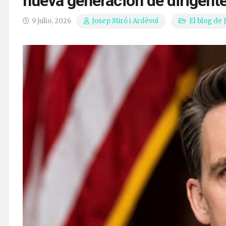
nueva generación de dirigent
9 julio, 2026
El blog de 
Josep Miró i Ardèvol