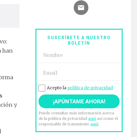
SUSCRÍBETE A NUESTRO
vo:
BOLETÍN
a han
forma
Acepto la
política de privacidad
s
ación y
Puede consultar más información acerca
de la política de privacidad
aquí
así como el
responsable de tratamiento
aquí
.
l