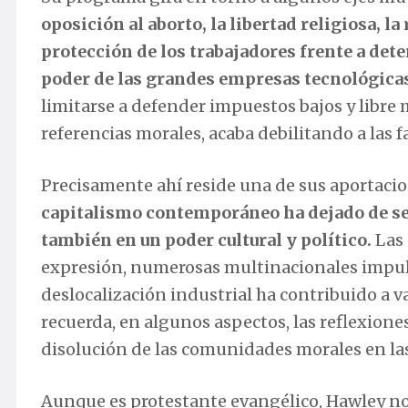
oposición al aborto, la libertad religiosa, l
protección de los trabajadores frente a dete
poder de las grandes empresas tecnológica
limitarse a defender impuestos bajos y libr
referencias morales, acaba debilitando a las 
Precisamente ahí reside una de sus aportacio
capitalismo contemporáneo ha dejado de s
también en un poder cultural y político.
Las 
expresión, numerosas multinacionales impul
deslocalización industrial ha contribuido a v
recuerda, en algunos aspectos, las reflexiones
disolución de las comunidades morales en las
Aunque es protestante evangélico, Hawley no