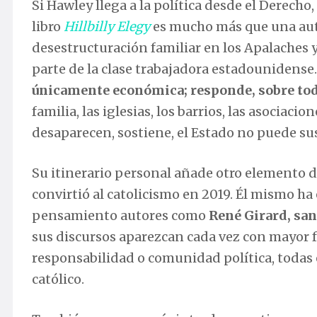
Si Hawley llega a la política desde el Derecho,
libro
Hillbilly Elegy
es mucho más que una auto
desestructuración familiar en los Apalaches y
parte de la clase trabajadora estadounidense.
únicamente económica; responde, sobre todo
familia, las iglesias, los barrios, las asociac
desaparecen, sostiene, el Estado no puede sus
Su itinerario personal añade otro elemento d
convirtió al catolicismo en 2019. Él mismo ha 
pensamiento autores como
René Girard, sa
sus discursos aparezcan cada vez con mayor 
responsabilidad o comunidad política, todas 
católico.