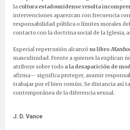
la
cultura estadounidense resulta incomprens
intervenciones aparezcan con frecuencia c
responsabilidad pública o límites morales d
contacto con la doctrina social de la Iglesia
Especial repercusión alcanzó
su libro
Manho
masculinidad. Frente a quienes la explican 
atribuye sobre todo
a la desaparición de mo
afirma— significa proteger, asumir responsabil
trabajar por el bien común. Se distancia así
contemporánea de la diferencia sexual.
J. D. Vance