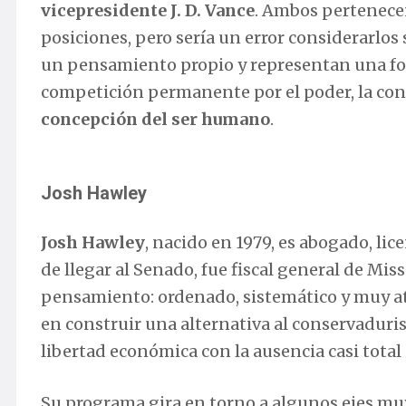
vicepresidente J. D. Vance
. Ambos pertenece
posiciones, pero sería un error considerarlo
un pensamiento propio y representan una for
competición permanente por el poder, la co
concepción del ser humano
.
Josh Hawley
Josh Hawley
, nacido en 1979, es abogado, li
de llegar al Senado, fue fiscal general de Miss
pensamiento: ordenado, sistemático y muy ate
en construir una alternativa al conservaduri
libertad económica con la ausencia casi total
Su programa gira en torno a algunos ejes mu