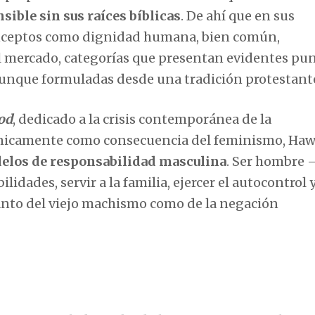
ible sin sus raíces bíblicas
. De ahí que en sus
onceptos como dignidad humana, bien común,
el mercado, categorías que presentan evidentes pu
, aunque formuladas desde una tradición protestant
od
, dedicado a la crisis contemporánea de la
únicamente como consecuencia del feminismo, Haw
delos de responsabilidad masculina
. Ser hombre
idades, servir a la familia, ejercer el autocontrol 
 tanto del viejo machismo como de la negación