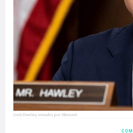
Josh Hawley, senador por Missouri
COM