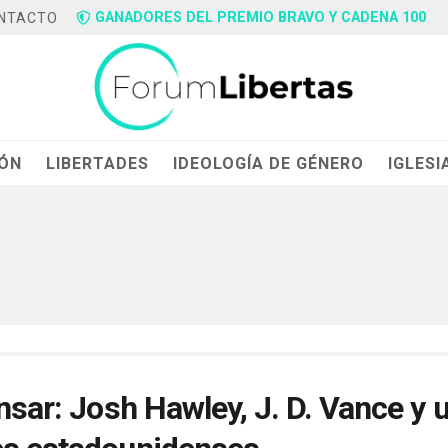
GANADORES DEL PREMIO BRAVO Y CADENA 100
NTACTO
IÓN
LIBERTADES
IDEOLOGÍA DE GÉNERO
IGLESI
nsar: Josh Hawley, J. D. Vance y 