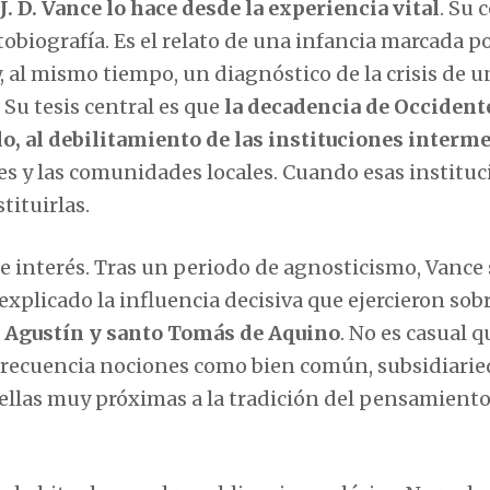
J. D. Vance lo hace desde la experiencia vital
. Su 
biografía. Es el relato de una infancia marcada po
, al mismo tiempo, un diagnóstico de la crisis de u
 Su tesis central es que
la decadencia de Occident
, al debilitamiento de las instituciones interm
iones y las comunidades locales. Cuando esas institu
tituirlas.
e interés. Tras un periodo de agnosticismo, Vance 
explicado la influencia decisiva que ejercieron sob
n Agustín y santo Tomás de Aquino
. No es casual 
frecuencia nociones como bien común, subsidiarie
ellas muy próximas a la tradición del pensamiento