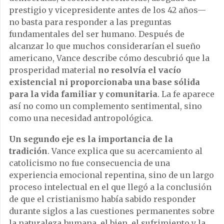
prestigio y vicepresidente antes de los 42 años—
no basta para responder a las preguntas
fundamentales del ser humano. Después de
alcanzar lo que muchos considerarían el sueño
americano, Vance describe cómo descubrió que la
prosperidad material
no resolvía el vacío
existencial ni proporcionaba una base sólida
para la vida familiar y comunitaria
. La fe aparece
así no como un complemento sentimental, sino
como una necesidad antropológica.
Un segundo eje es la importancia de la
tradición
. Vance explica que su acercamiento al
catolicismo no fue consecuencia de una
experiencia emocional repentina, sino de un largo
proceso intelectual en el que llegó a la conclusión
de que el cristianismo había sabido responder
durante siglos a las cuestiones permanentes sobre
la naturaleza humana, el bien, el sufrimiento y la