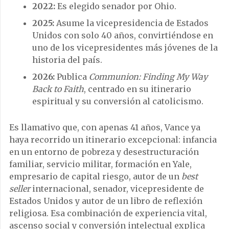
2022:
Es elegido senador por Ohio.
2025:
Asume la vicepresidencia de Estados
Unidos con solo 40 años, convirtiéndose en
uno de los vicepresidentes más jóvenes de la
historia del país.
2026:
Publica
Communion: Finding My Way
Back to Faith
, centrado en su itinerario
espiritual y su conversión al catolicismo.
Es llamativo que, con apenas 41 años, Vance ya
haya recorrido un itinerario excepcional: infancia
en un entorno de pobreza y desestructuración
familiar, servicio militar, formación en Yale,
empresario de capital riesgo, autor de un
best
seller
internacional, senador, vicepresidente de
Estados Unidos y autor de un libro de reflexión
religiosa. Esa combinación de experiencia vital,
ascenso social y conversión intelectual explica