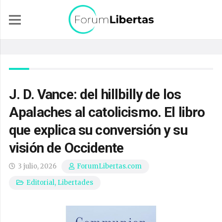
J. D. Vance: del hillbilly de los
Apalaches al catolicismo. El libro
que explica su conversión y su
visión de Occidente
3 julio, 2026
ForumLibertas.com
Editorial
,
Libertades