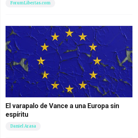
ForumLibertas.com
El varapalo de Vance a una Europa sin
espíritu
Daniel Arasa