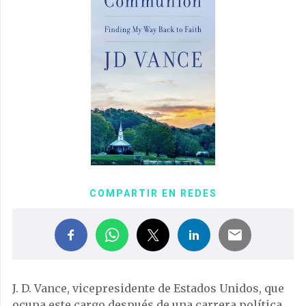
COMPARTIR EN REDES
J. D. Vance, vicepresidente de Estados Unidos, que
ocupa este cargo después de una carrera política