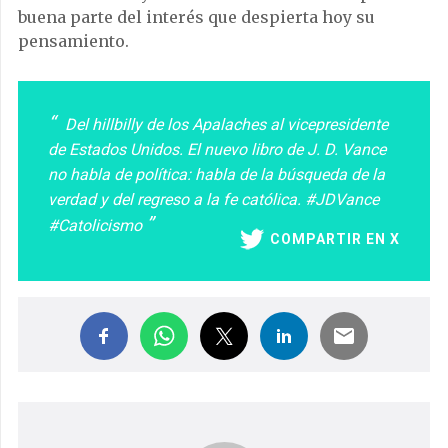
buena parte del interés que despierta hoy su
pensamiento.
Del hillbilly de los Apalaches al vicepresidente
de Estados Unidos. El nuevo libro de J. D. Vance
no habla de política: habla de la búsqueda de la
verdad y del regreso a la fe católica. #JDVance
#Catolicismo
COMPARTIR EN X