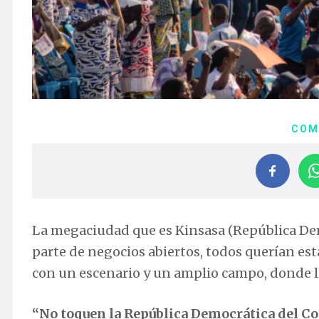
COM
La megaciudad que es Kinsasa (República Demo
parte de negocios abiertos, todos querían est
con un escenario y un amplio campo, donde l
“No toquen la República Democrática del Co