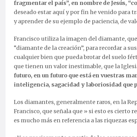
fragmentar el país”, en nombre de Jesús, “c
deseado estar aquí y por fin he venido para trae
y aprender de su ejemplo de paciencia, de val
Francisco utiliza la imagen del diamante, qu
“diamante de la creación”, para recordar a s
cualquier bien que pueda brotar del suelo fért
que tienen un valor inestimable, que la Igles
futuro, en un futuro que está en vuestras ma
inteligencia, sagacidad y laboriosidad que 
Los diamantes, generalmente raros, en la Re
Francisco, que señala que » si esto es cierto re
es mucho más en referencia a las riquezas esp