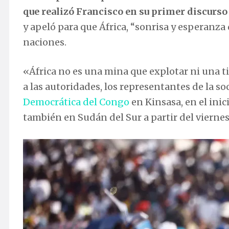
que realizó Francisco en su primer discurso
y apeló para que África, “sonrisa y esperanz
naciones.
«África no es una mina que explotar ni una t
a las autoridades, los representantes de la so
Democrática del Congo
en Kinsasa, en el inic
también en Sudán del Sur a partir del viernes