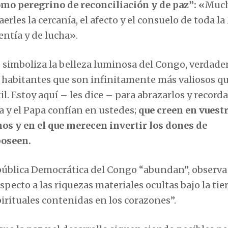
omo peregrino de reconciliación y de paz”: «
Much
rles la cercanía, el afecto y el consuelo de toda la 
entía y de lucha».
e simboliza la belleza luminosa del Congo, verdade
us habitantes que son infinitamente más valiosos q
il. Estoy aquí – les dice – para abrazarlos y recorda
ia y el Papa confían en ustedes;
que creen en vuest
nos y en el que merecen invertir los dones de
poseen.
pública Democrática del Congo “abundan”, observa
specto a las riquezas materiales ocultas bajo la tier
irituales contenidas en los corazones”.