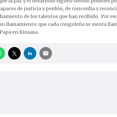
que la paz y el desarrollo siguen siendo posibles p
apaces de justicia y perdón, de concordia y reconci
amiento de los talentos que han recibido. Por eso
r un llamamiento: que cada congoleño se sienta lla
 Papa en Kinsasa.