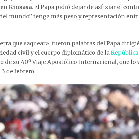
 en Kinsasa
. El Papa pidió dejar de asfixiar el cont
a del mundo” tenga más peso y representación entr
ierra que saquear», fueron palabras del Papa dirig
ciedad civil y el cuerpo diplomático de la
República
io de su 40º Viaje Apostólico Internacional, que lo 
 3 de febrero.