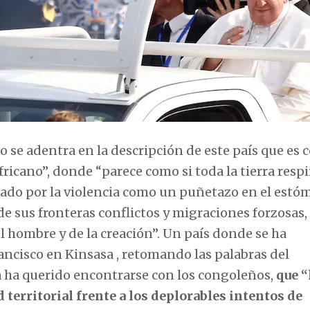
co se adentra en la descripción de este país que es
icano”, donde “parece como si toda la tierra respir
peado por la violencia como un puñetazo en el estó
e sus fronteras conflictos y migraciones forzosas,
l hombre y de la creación”. Un país donde se ha
ncisco en Kinsasa , retomando las palabras del
pa ha querido encontrarse con los congoleños,
que 
 territorial frente a los deplorables intentos de