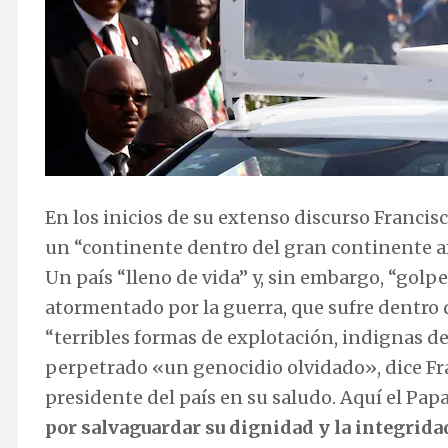
En los inicios de su extenso discurso Francis
un “continente dentro del gran continente afr
Un país “lleno de vida” y, sin embargo, “gol
atormentado por la guerra, que sufre dentro d
“terribles formas de explotación, indignas de
perpetrado «un genocidio olvidado», dice Fra
presidente del país en su saludo. Aquí el Pa
por salvaguardar su dignidad y la integridad