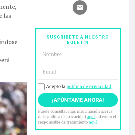
inente,
e las
SUSCRÍBETE A NUESTRO
iéndose
BOLETÍN
verá
Acepto la
política de privacidad
Puede consultar más información acerca
de la política de privacidad
aquí
así como el
responsable de tratamiento
aquí
.