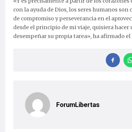
«Y es precisamente a partir de los corazones 
con la ayuda de Dios, los seres humanos son c
de compromiso y perseverancia en el aprovech
desde el principio de mi viaje, quisiera hace
desempeñar su propia tarea», ha afirmado el
ForumLibertas