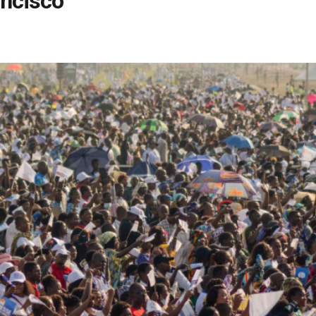
ancisco