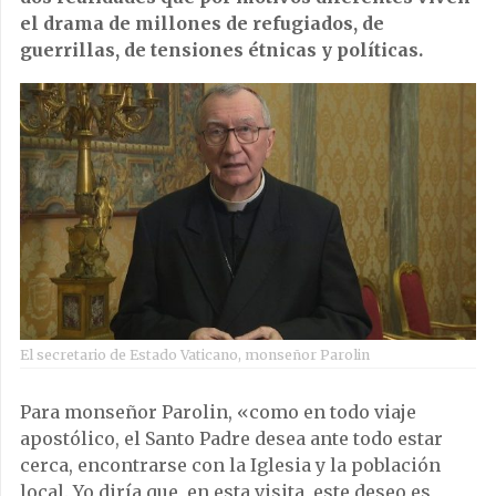
el drama de millones de refugiados, de
guerrillas, de tensiones étnicas y políticas.
El secretario de Estado Vaticano, monseñor Parolin
Para monseñor Parolin, «como en todo viaje
apostólico, el Santo Padre desea ante todo estar
cerca, encontrarse con la Iglesia y la población
local. Yo diría que, en esta visita, este deseo es