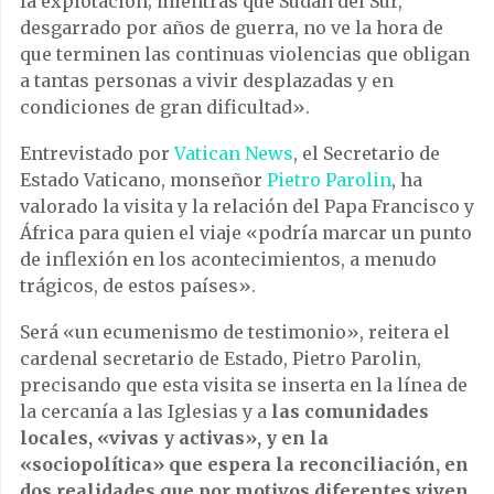
la explotación; mientras que Sudán del Sur,
desgarrado por años de guerra, no ve la hora de
que terminen las continuas violencias que obligan
a tantas personas a vivir desplazadas y en
condiciones de gran dificultad».
Entrevistado por
Vatican News
, el Secretario de
Estado Vaticano, monseñor
Pietro Parolin
, ha
valorado la visita y la relación del Papa Francisco y
África para quien el viaje «podría marcar un punto
de inflexión en los acontecimientos, a menudo
trágicos, de estos países».
Será «un ecumenismo de testimonio», reitera el
cardenal secretario de Estado, Pietro Parolin,
precisando que esta visita se inserta en la línea de
la cercanía a las Iglesias y a
las comunidades
locales, «vivas y activas», y en la
«sociopolítica» que espera la reconciliación, en
dos realidades que por motivos diferentes viven