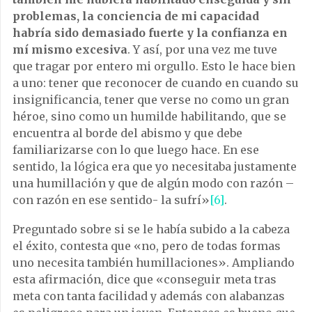
problemas, la conciencia de mi capacidad
habría sido demasiado fuerte y la confianza en
mí mismo excesiva
. Y así, por una vez me tuve
que tragar por entero mi orgullo. Esto le hace bien
a uno: tener que reconocer de cuando en cuando su
insignificancia, tener que verse no como un gran
héroe, sino como un humilde habilitando, que se
encuentra al borde del abismo y que debe
familiarizarse con lo que luego hace. En ese
sentido, la lógica era que yo necesitaba justamente
una humillación y que de algún modo con razón –
con razón en ese sentido- la sufrí»
[6]
.
Preguntado sobre si se le había subido a la cabeza
el éxito, contesta que «no, pero de todas formas
uno necesita también humillaciones». Ampliando
esta afirmación, dice que «conseguir meta tras
meta con tanta facilidad y además con alabanzas