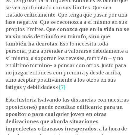
es peligroso para un joven. Entonces es bueno que
se vea confrontado con sus límites. Que sea
tratado críticamente. Que tenga que pasar por una
fase negativa. Que se reconozca a sí mismo en sus
propios límites.
Que conozca que en la vida no se
va sin más de triunfo en triunfo, sino que
también ha derrotas
. Eso lo necesita toda
persona, para aprender a valorarse debidamente a
sí mismo, a soportar los reveses, también – y no
en último termino- a pensar con otros. Justo para
no juzgar entonces con premura y desde arriba,
sino aceptar positivamente a los otros en sus
fatigas y debilidades»
[7]
.
Esta historia (salvando las distancias con nuestras
oposiciones)
puede resultar edificante para un
opositor o para cualquier joven en otras
dedicaciones que aborda situaciones
imperfectas o fracasos inesperados,
a la hora de