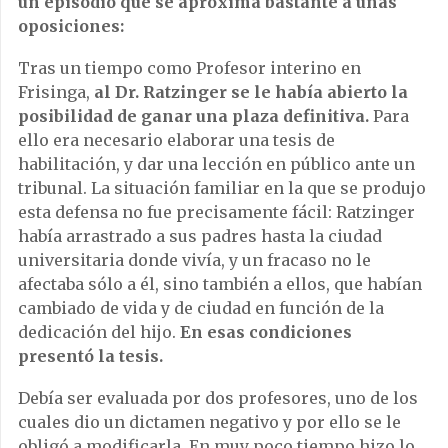
un episodio que se aproxima bastante a unas
oposiciones:
Tras un tiempo como Profesor interino en
Frisinga,
al Dr. Ratzinger se le había abierto la
posibilidad de ganar una plaza definitiva.
Para
ello era necesario elaborar una tesis de
habilitación, y dar una lección en público ante un
tribunal. La situación familiar en la que se produjo
esta defensa no fue precisamente fácil: Ratzinger
había arrastrado a sus padres hasta la ciudad
universitaria donde vivía, y un fracaso no le
afectaba sólo a él, sino también a ellos, que habían
cambiado de vida y de ciudad en función de la
dedicación del hijo.
En esas condiciones
presentó la tesis.
Debía ser evaluada por dos profesores, uno de los
cuales dio un dictamen negativo y por ello se le
obligó a modificarla. En muy poco tiempo hizo lo