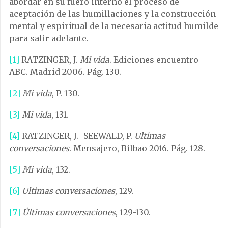
abordar en su fuero interno el proceso de
aceptación de las humillaciones y la construcción
mental y espiritual de la necesaria actitud humilde
para salir adelante.
[1]
RATZINGER, J.
Mi vida
. Ediciones encuentro-
ABC. Madrid 2006. Pág. 130.
[2]
Mi vida
, P. 130.
[3]
Mi vida
, 131.
[4]
RATZINGER, J.- SEEWALD, P.
Ultimas
conversaciones
. Mensajero, Bilbao 2016. Pág. 128.
[5]
Mi vida
, 132.
[6]
Ultimas conversaciones
, 129.
[7]
Últimas conversaciones
, 129-130.