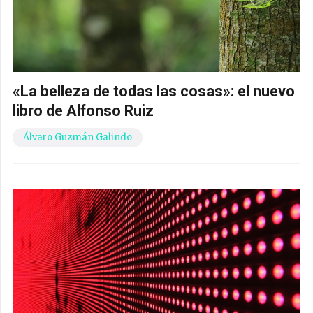
«La belleza de todas las cosas»: el nuevo
libro de Alfonso Ruiz
Álvaro Guzmán Galindo