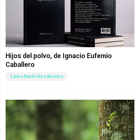
Hijos del polvo, de Ignacio Eufemio
Caballero
Laura María Vera Becerra