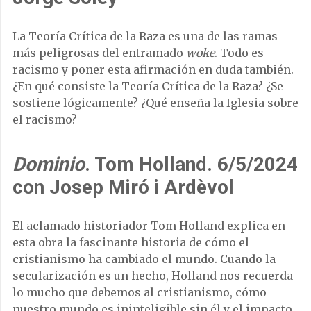
La Teoría Crítica de la Raza es una de las ramas
más peligrosas del entramado
woke
. Todo es
racismo y poner esta afirmación en duda también.
¿En qué consiste la Teoría Crítica de la Raza? ¿Se
sostiene lógicamente? ¿Qué enseña la Iglesia sobre
el racismo?
Dominio
. Tom Holland. 6/5/2024
con Josep Miró i Ardèvol
El aclamado historiador Tom Holland explica en
esta obra la fascinante historia de cómo el
cristianismo ha cambiado el mundo. Cuando la
secularización es un hecho, Holland nos recuerda
lo mucho que debemos al cristianismo, cómo
nuestro mundo es ininteligible sin él y el impacto