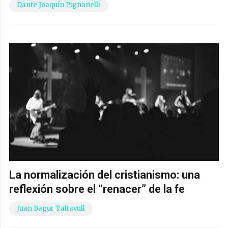
Dante Joaquín Pignanelli
La normalización del cristianismo: una
reflexión sobre el “renacer” de la fe
Juan Bagur Taltavull