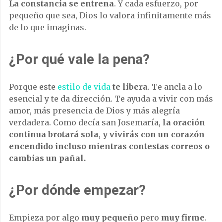
La constancia se entrena
. Y cada esfuerzo, por
pequeño que sea, Dios lo valora infinitamente más
de lo que imaginas.
¿Por qué vale la pena?
Porque este
estilo de vida
te libera
. Te ancla a lo
esencial y te da dirección. Te ayuda a vivir con más
amor, más presencia de Dios y más alegría
verdadera. Como decía san Josemaría,
la oración
continua brotará sola
,
y vivirás con un corazón
encendido incluso mientras contestas correos o
cambias un pañal.
¿Por dónde empezar?
Empieza por algo
muy pequeño
pero
muy firme
.