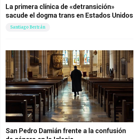
La primera clínica de «detransición»
sacude el dogma trans en Estados Unidos
Santiago Bertrán
San Pedro Damián frente a la confusión