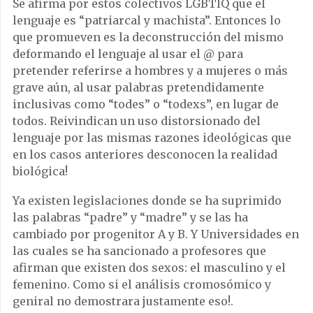
Se afirma por estos colectivos LGBTIQ que el
lenguaje es “patriarcal y machista”. Entonces lo
que promueven es la deconstrucción del mismo
deformando el lenguaje al usar el @ para
pretender referirse a hombres y a mujeres o más
grave aún, al usar palabras pretendidamente
inclusivas como “todes” o “todexs”, en lugar de
todos. Reivindican un uso distorsionado del
lenguaje por las mismas razones ideológicas que
en los casos anteriores desconocen la realidad
biológica!
Ya existen legislaciones donde se ha suprimido
las palabras “padre” y “madre” y se las ha
cambiado por progenitor A y B. Y Universidades en
las cuales se ha sancionado a profesores que
afirman que existen dos sexos: el masculino y el
femenino. Como si el análisis cromosómico y
geniral no demostrara justamente eso!.