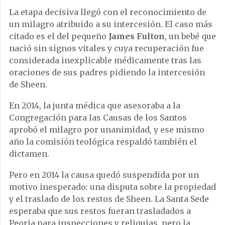
La etapa decisiva llegó con el reconocimiento de
un milagro atribuido a su intercesión. El caso más
citado es el del pequeño
James Fulton
, un bebé que
nació sin signos vitales y cuya recuperación fue
considerada inexplicable médicamente tras las
oraciones de sus padres pidiendo la intercesión
de Sheen.
En 2014, la junta médica que asesoraba a la
Congregación para las Causas de los Santos
aprobó el milagro por unanimidad, y ese mismo
año la comisión teológica respaldó también el
dictamen.
Pero en 2014 la causa quedó suspendida por un
motivo inesperado: una disputa sobre la propiedad
y el traslado de los restos de Sheen. La Santa Sede
esperaba que sus restos fueran trasladados a
Peoria para inspecciones y reliquias, pero la