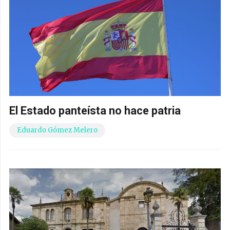
El Estado panteísta no hace patria
Eduardo Gómez Melero