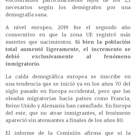
encontramos particularmente lejos de los 2,1
necesarios según los demógrafos por una
demografía sana.
A nivel europeo, 2019 fue el segundo año
consecutivo en que la zona UE registró más
muertes que nacimientos.
Si bien la población
total aumentó ligeramente, el incremento se
debió exclusivamente al fenómeno
inmigratorio.
La caída demográfica europea se inscribe en
una tendencia que se inició ya en los años 70 del
siglo pasado en Europa occidental, pero que las
oleadas migratorias hacia países como Francia,
Reino Unido y Alemania han camuflado. En Europa
del este, que no atrae inmigrantes, el fenómeno
apareció sin atenuantes a finales de los años 80.
El informe de la Comisión afirma que si la