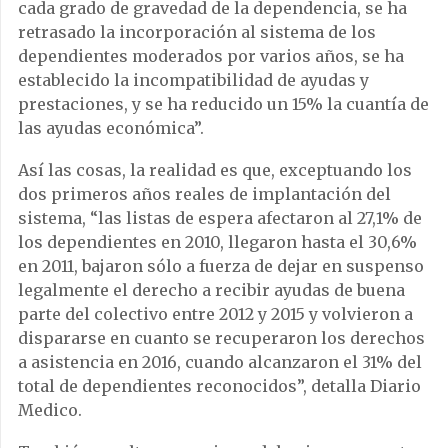
cada grado de gravedad de la dependencia, se ha
retrasado la incorporación al sistema de los
dependientes moderados por varios años, se ha
establecido la incompatibilidad de ayudas y
prestaciones, y se ha reducido un 15% la cuantía de
las ayudas económica”.
Así las cosas, la realidad es que, exceptuando los
dos primeros años reales de implantación del
sistema, “las listas de espera afectaron al 27,1% de
los dependientes en 2010, llegaron hasta el 30,6%
en 2011, bajaron sólo a fuerza de dejar en suspenso
legalmente el derecho a recibir ayudas de buena
parte del colectivo entre 2012 y 2015 y volvieron a
dispararse en cuanto se recuperaron los derechos
a asistencia en 2016, cuando alcanzaron el 31% del
total de dependientes reconocidos”, detalla Diario
Medico.