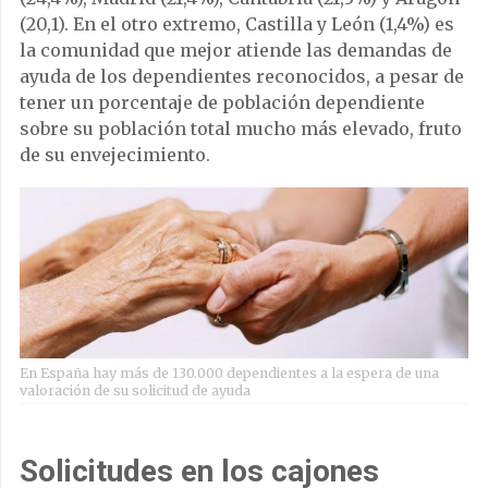
(20,1). En el otro extremo, Castilla y León (1,4%) es
la comunidad que mejor atiende las demandas de
ayuda de los dependientes reconocidos, a pesar de
tener un porcentaje de población dependiente
sobre su población total mucho más elevado, fruto
de su envejecimiento.
En España hay más de 130.000 dependientes a la espera de una
valoración de su solicitud de ayuda
Solicitudes en los cajones