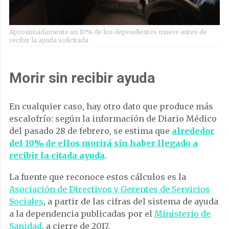
Aproximadamente un 10% de los dependientes muere antes de
recibir la ayuda solicitada
Morir sin recibir ayuda
En cualquier caso, hay otro dato que produce más
escalofrío: según la información de Diario Médico
del pasado 28 de febrero, se estima que
alrededor
del 10% de ellos morirá sin haber llegado a
recibir la citada ayuda
.
La fuente que reconoce estos cálculos es la
Asociación de Directivos y Gerentes de Servicios
Sociales
, a partir de las cifras del sistema de ayuda
a la dependencia publicadas por el
Ministerio de
Sanidad
, a cierre de 2017.