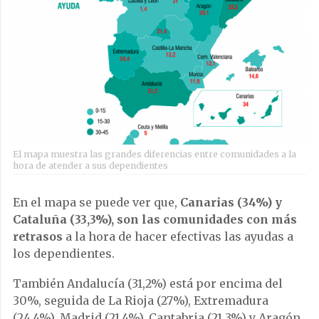
El mapa muestra las grandes diferencias entre comunidades a la
hora de atender a sus dependientes
En el mapa se puede ver que,
Canarias (34%) y
Cataluña (33,3%), son las comunidades con más
retrasos
a la hora de hacer efectivas las ayudas a
los dependientes.
También Andalucía (31,2%) está por encima del
30%, seguida de La Rioja (27%), Extremadura
(24,4%), Madrid (21,4%), Cantabria (21,3%) y Aragón