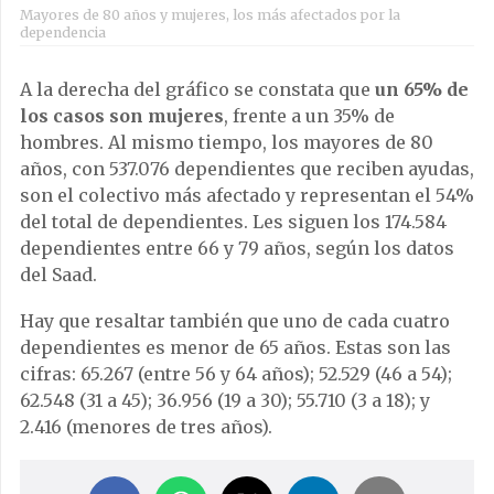
Mayores de 80 años y mujeres, los más afectados por la
dependencia
A la derecha del gráfico se constata que
un 65% de
los casos son mujeres
, frente a un 35% de
hombres. Al mismo tiempo, los mayores de 80
años, con 537.076 dependientes que reciben ayudas,
son el colectivo más afectado y representan el 54%
del total de dependientes. Les siguen los 174.584
dependientes entre 66 y 79 años, según los datos
del Saad.
Hay que resaltar también que uno de cada cuatro
dependientes es menor de 65 años. Estas son las
cifras: 65.267 (entre 56 y 64 años); 52.529 (46 a 54);
62.548 (31 a 45); 36.956 (19 a 30); 55.710 (3 a 18); y
2.416 (menores de tres años).