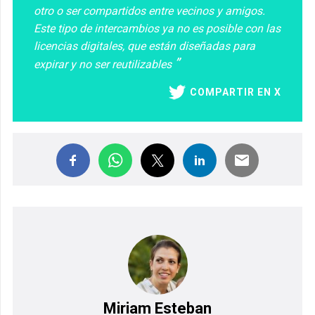
otro o ser compartidos entre vecinos y amigos.
Este tipo de intercambios ya no es posible con las
licencias digitales, que están diseñadas para
expirar y no ser reutilizables
COMPARTIR EN X
Miriam Esteban