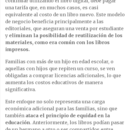
continuar utilizando el libro digital, debe pagar
una tarifa que, en muchos casos, es casi
equivalente al costo de un libro nuevo. Este modelo
de negocio beneficia principalmente a las
editoriales, que aseguran una venta por estudiante
y
eliminan la posibilidad de reutilización de los
materiales, como era común con los libros
impresos.
Familias con más de un hijo en edad escolar, o
aquellas con hijos que repiten un curso, se ven
obligadas a comprar licencias adicionales, lo que
aumenta los costos educativos de manera
significativa.
Este enfoque no solo representa una carga
económica adicional para las familias, sino que
también
ataca el principio de equidad en la
educación
. Anteriormente, los libros podían pasar
de un hermano a otro o ser compartidos entre