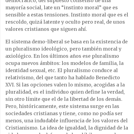
democrático, del supuesto consenso de una
mayoría social, late un “instinto moral” que es
sensible a estas tensiones. Instinto moral que es el
rescoldo, quizá latente y oculto pero real, de unos
valores cristianos que siguen ahí.
El sistema demo-liberal se basa en la existencia de
un pluralismo ideológico, pero también moral y
axiológico. En los últimos años ese pluralismo
ocupa nuevos ámbitos: los modelos de familia, la
identidad sexual, etc. El pluralismo conduce al
relativismo, del que tanto ha hablado Benedicto
XVI. Si las opciones valen lo mismo, acogidas a la
pluralidad, es el individuo quien define la verdad,
sin otro límite que el de la libertad de los demás.
Pero, históricamente, este sistema surge en las
sociedades cristianas y tiene, como no podía ser
menos, una indudable influencia de los valores del
Cristianismo. La idea de igualdad, la dignidad de la