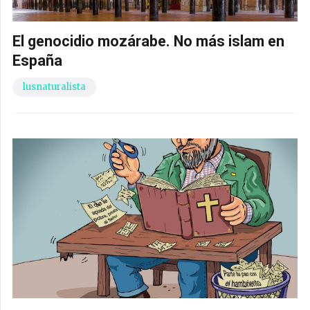
El genocidio mozárabe. No más islam en
España
lusnaturalista