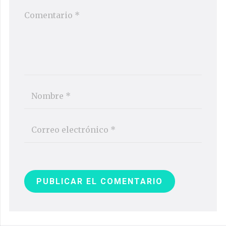
PUBLICAR EL COMENTARIO