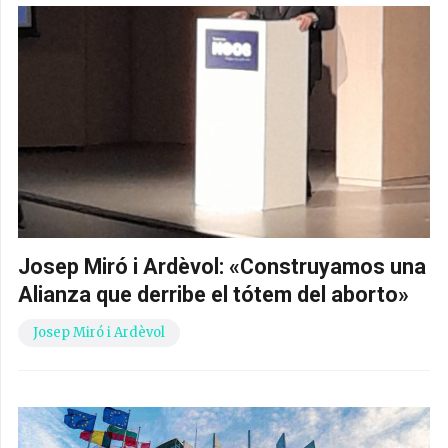
Josep Miró i Ardèvol: «Construyamos una
Alianza que derribe el tótem del aborto»
Josep Miró i Ardèvol