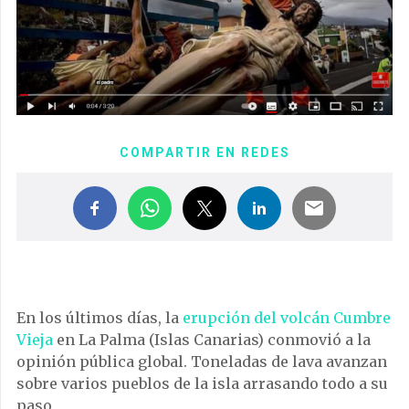
COMPARTIR EN REDES
En los últimos días, la
erupción del volcán Cumbre
Vieja
en La Palma (Islas Canarias) conmovió a la
opinión pública global. Toneladas de lava avanzan
sobre varios pueblos de la isla arrasando todo a su
paso.