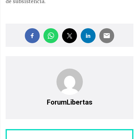
de subsistencia.
ForumLibertas