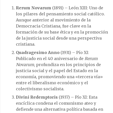
Rerum Novarum
(1891) – León XIII: Uno de
los pilares del pensamiento social católico.
Aunque anterior al movimiento de la
Democracia Cristiana, fue clave en la
formación de su base ética y en la promoción
de la justicia social desde una perspectiva
cristiana.
Quadragesimo Anno
(1931) – Pío XI:
Publicado en el 40 aniversario de
Rerum
Novarum
, profundiza en los principios de
justicia social y el papel del Estado en la
economía, promoviendo una «tercera vía»
entre el liberalismo económico y el
colectivismo socialista.
Divini Redemptoris
(1937) – Pío XI: Esta
encíclica condena el comunismo ateo y
defiende una alternativa política basada en