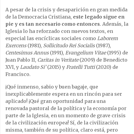
A pesar de la crisis y desaparición en gran medida
de la Democracia Cristiana,
este legado sigue en
pie y es tan necesario como entonces
. Además, la
Iglesia lo ha reforzado con nuevos textos, en
especial las encíclicas sociales como
Laborem
Exercens
(1981),
Sollicitudo Rei Socialis
(1987),
Centesimus Annus
(1991),
Evangelium Vitae
(1995) de
Juan Pablo II,
Caritas in Veritate
(2009) de Benedicto
XVI, y
Laudato Si’
(2015) y
Fratelli Tutti
(2020) de
Francisco.
¡Qué inmenso, sabio y buen bagaje, que
inexplicablemente espera en un rincón para ser
aplicado! ¡Qué gran oportunidad para una
renovada pastoral de la política y la economía por
parte de la Iglesia, en un momento de grave crisis
de la civilización europea! Sí, de la civilización
misma, también de su política, claro está, pero