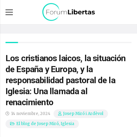
Los cristianos laicos, la situación
de España y Europa, y la
responsabilidad pastoral de la
Iglesia: Una llamada al
renacimiento
14 noviembre, 2024
Josep Miró i Ardèvol
El blog de Josep Miró
,
Iglesia