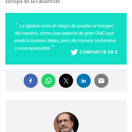
Europa de la catástrofe.
La Iglesia corre el riesgo de quedar al margen
del camino, como una especie de gran ONG que
predica buenas ideas, pero de manera inofensiva
o incomprensible
COMPARTIR EN X