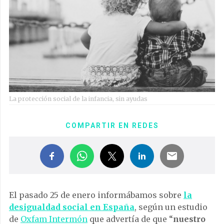
La protección social de la infancia, sin ayudas
COMPARTIR EN REDES
El pasado 25 de enero informábamos sobre
la
desigualdad social en España
, según un estudio
de
Oxfam Intermón
que advertía de que “
nuestro