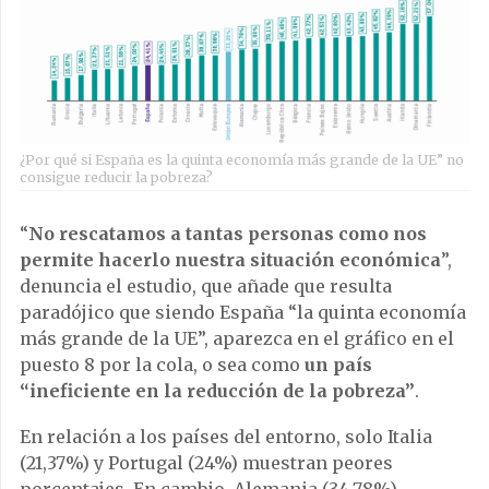
¿Por qué si España es la quinta economía más grande de la UE” no
consigue reducir la pobreza?
“
No rescatamos a tantas personas como nos
permite hacerlo nuestra situación económica
”,
denuncia el estudio, que añade que resulta
paradójico que siendo España “la quinta economía
más grande de la UE”, aparezca en el gráfico en el
puesto 8 por la cola, o sea como
un país
“ineficiente en la reducción de la pobreza”
.
En relación a los países del entorno, solo Italia
(21,37%) y Portugal (24%) muestran peores
porcentajes. En cambio, Alemania (34,78%),