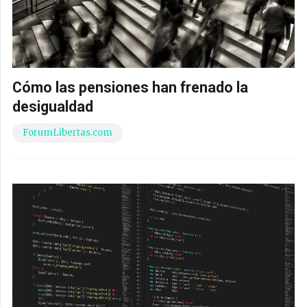
Cómo las pensiones han frenado la
desigualdad
ForumLibertas.com