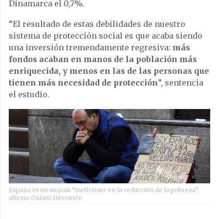
Dinamarca el 0,7%.
“El resultado de estas debilidades de nuestro
sistema de protección social es que acaba siendo
una inversión tremendamente regresiva:
más
fondos acaban en manos de la población más
enriquecida, y menos en las de las personas que
tienen más necesidad de protección
”, sentencia
el estudio.
España es un un país “ineficiente en la reducción de la pobreza”,
afirma Oxfam Intermón