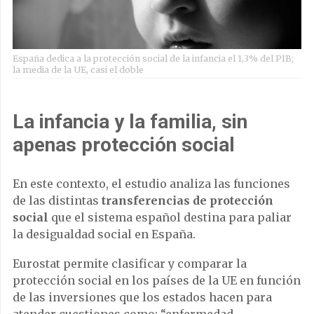
España dedica a la protección social de la infancia el 1,3% del PIB;
la media de la UE, casi el doble
La infancia y la familia, sin
apenas protección social
En este contexto, el estudio analiza las funciones
de las distintas
transferencias de protección
social
que el sistema español destina para paliar
la desigualdad social en España.
Eurostat permite clasificar y comparar la
protección social en los países de la UE en función
de las inversiones que los estados hacen para