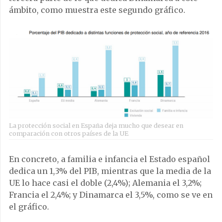
ámbito, como muestra este segundo gráfico.
La protección social en España deja mucho que desear en
comparación con otros países de la UE
En concreto, a familia e infancia el Estado español
dedica un 1,3% del PIB, mientras que la media de la
UE lo hace casi el doble (2,4%); Alemania el 3,2%;
Francia el 2,4%; y Dinamarca el 3,5%, como se ve en
el gráfico.