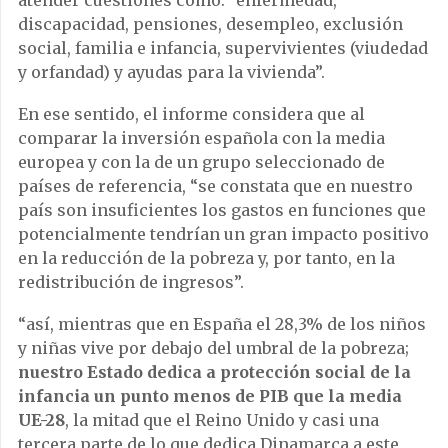
atender cuestiones como: “enfermedad,
discapacidad, pensiones, desempleo, exclusión
social, familia e infancia, supervivientes (viudedad
y orfandad) y ayudas para la vivienda”.
En ese sentido, el informe considera que al
comparar la inversión española con la media
europea y con la de un grupo seleccionado de
países de referencia, “se constata que en nuestro
país son insuficientes los gastos en funciones que
potencialmente tendrían un gran impacto positivo
en la reducción de la pobreza y, por tanto, en la
redistribución de ingresos”.
“así, mientras que en España el 28,3% de los niños
y niñas vive por debajo del umbral de la pobreza;
nuestro Estado dedica a protección social de la
infancia un punto menos de PIB que la media
UE-28
, la mitad que el Reino Unido y casi una
tercera parte de lo que dedica Dinamarca a este