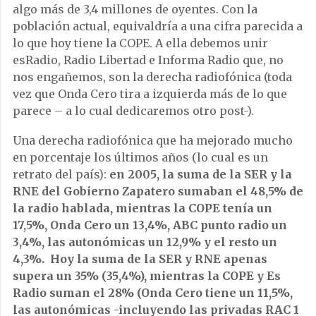
algo más de 3,4 millones de oyentes. Con la
población actual, equivaldría a una cifra parecida a
lo que hoy tiene la COPE. A ella debemos unir
esRadio, Radio Libertad e Informa Radio que, no
nos engañemos, son la derecha radiofónica (toda
vez que Onda Cero tira a izquierda más de lo que
parece – a lo cual dedicaremos otro post-).
Una derecha radiofónica que ha mejorado mucho
en porcentaje los últimos años (lo cual es un
retrato del país):
en 2005, la suma de la SER y la
RNE del Gobierno Zapatero sumaban el 48,5% de
la radio hablada, mientras la COPE tenía un
17,5%, Onda Cero un 13,4%, ABC punto radio un
3,4%, las autonómicas un 12,9% y el resto un
4,3%. Hoy la suma de la SER y RNE apenas
supera un 35% (35,4%), mientras la COPE y Es
Radio suman el 28% (Onda Cero tiene un 11,5%,
las autonómicas -incluyendo las privadas RAC 1