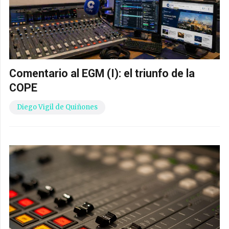
Comentario al EGM (I): el triunfo de la
COPE
Diego Vigil de Quiñones