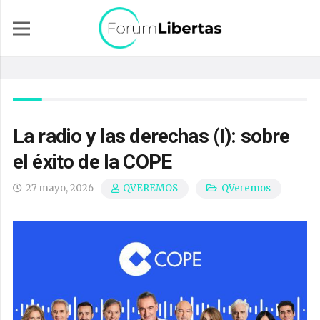
La radio y las derechas (I): sobre
el éxito de la COPE
27 mayo, 2026
QVeremos
QVEREMOS