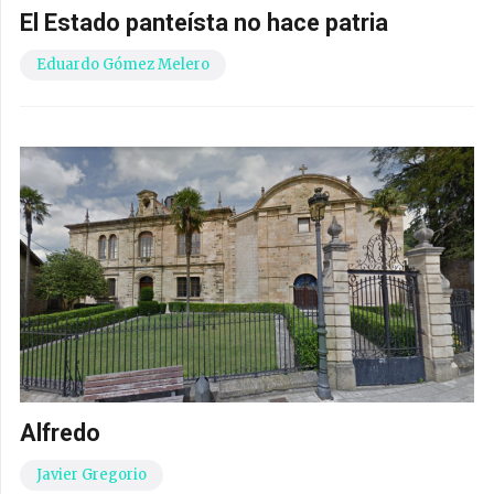
El Estado panteísta no hace patria
Eduardo Gómez Melero
Alfredo
Javier Gregorio