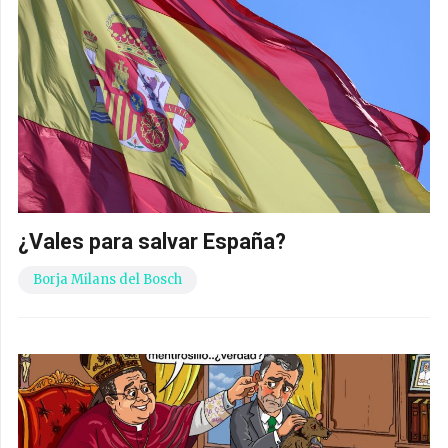
¿Vales para salvar España?
Borja Milans del Bosch