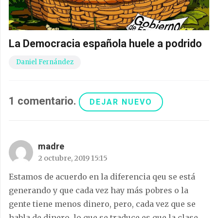
La Democracia española huele a podrido
Daniel Fernández
1
comentario
.
DEJAR NUEVO
madre
2 octubre, 2019 15:15
Estamos de acuerdo en la diferencia qeu se está
generando y que cada vez hay más pobres o la
gente tiene menos dinero, pero, cada vez que se
habla de dinero, lo que se traduce es que la clase