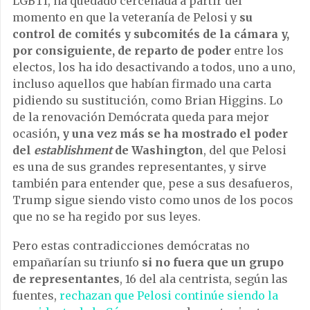
LGBTI, ha quedado cercenada a partir del
momento en que la veteranía de Pelosi y
su
control de comités y subcomités de la cámara y,
por consiguiente, de reparto de poder
entre los
electos, los ha ido desactivando a todos, uno a uno,
incluso aquellos que habían firmado una carta
pidiendo su sustitución, como Brian Higgins. Lo
de la renovación Demócrata queda para mejor
ocasión
, y una vez más se ha mostrado el poder
del
establishment
de Washington
, del que Pelosi
es una de sus grandes representantes, y sirve
también para entender que, pese a sus desafueros,
Trump sigue siendo visto como unos de los pocos
que no se ha regido por sus leyes.
Pero estas contradicciones demócratas no
empañarían su triunfo
si no fuera que un grupo
de representantes
, 16 del ala centrista, según las
fuentes,
rechazan que Pelosi continúe siendo la