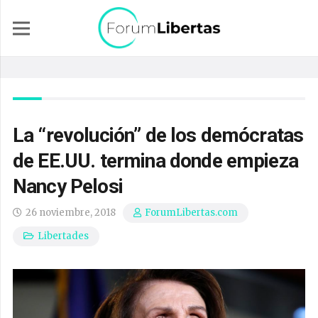
La “revolución” de los demócratas
de EE.UU. termina donde empieza
Nancy Pelosi
26 noviembre, 2018
ForumLibertas.com
Libertades