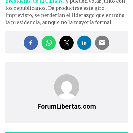
presidenta de la Cámara,
y pueden votar junto con
los republicanos. De producirse este giro
imprevisto, se perderían el liderazgo que entraña
la presidencia, aunque no la mayoría formal.
ForumLibertas.com