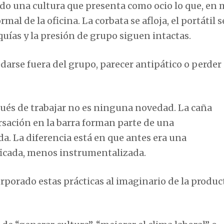
ado una cultura que presenta como ocio lo que, en
l de la oficina. La corbata se afloja, el portátil s
quías y la presión de grupo siguen intactas.
darse fuera del grupo, parecer antipático o perde
ués de trabajar no es ninguna novedad. La caña
versación en la barra forman parte de una
a. La diferencia está en que antes era una
icada, menos instrumentalizada.
porado estas prácticas al imaginario de la produc