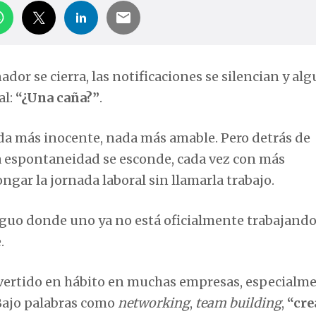
nador se cierra, las notificaciones se silencian y alg
al:
“¿Una caña?”
.
da más inocente, nada más amable. Pero detrás de
la espontaneidad se esconde, cada vez con más
ngar la jornada laboral sin llamarla trabajo.
biguo donde uno ya no está oficialmente trabajando
.
nvertido en hábito en muchas empresas, especialm
Bajo palabras como
networking
,
team building
,
“cre