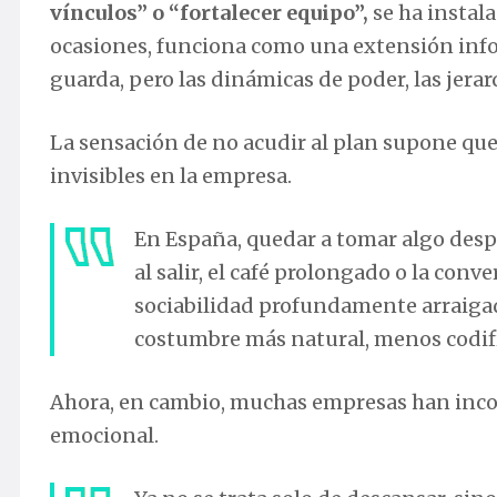
vínculos” o “fortalecer equipo”,
se ha instal
ocasiones, funciona como una extensión informa
guarda, pero las dinámicas de poder, las jerar
La sensación de no acudir al plan supone que
invisibles en la empresa.
En España, quedar a tomar algo desp
al salir, el café prolongado o la con
sociabilidad profundamente arraigad
costumbre más natural, menos codif
Ahora, en cambio, muchas empresas han incor
emocional.