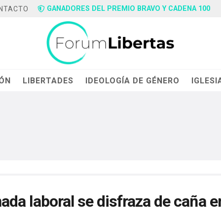
GANADORES DEL PREMIO BRAVO Y CADENA 100
NTACTO
IÓN
LIBERTADES
IDEOLOGÍA DE GÉNERO
IGLESI
rnada laboral se disfraza de caña e