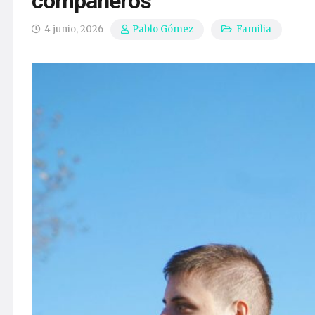
compañeros
4 junio, 2026
Familia
Pablo Gómez