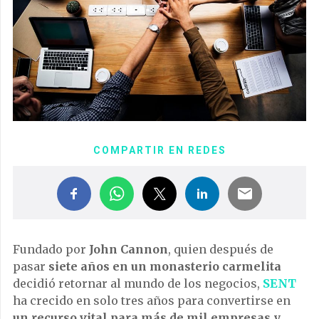
COMPARTIR EN REDES
Fundado por
John Cannon
, quien después de
pasar
siete años en un monasterio carmelita
decidió retornar al mundo de los negocios,
SENT
ha crecido en solo tres años para convertirse en
un recurso vital para más de mil empresas y