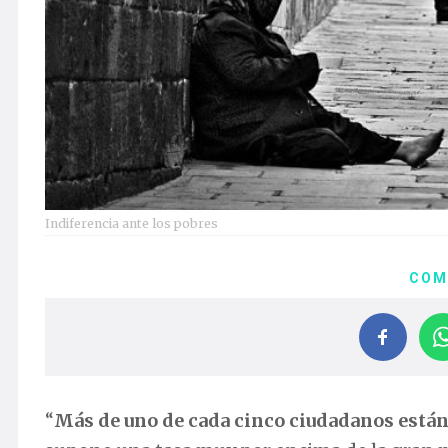
Indiferencia ante los pobres
COM
“
Más de uno de cada cinco ciudadanos están