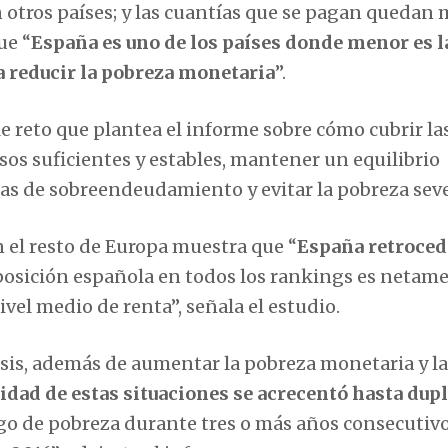
otros países; y las cuantías que se pagan quedan
ue “
España es uno de los países donde menor es l
a reducir la pobreza monetaria
”.
ple reto que plantea el informe sobre cómo cubrir la
sos suficientes y estables, mantener un equilibrio
as de sobreendeudamiento y evitar la pobreza seve
n el resto de Europa muestra que “
España retroced
a posición española en todos los rankings es netam
ivel medio de renta”, señala el estudio.
isis, además de aumentar la pobreza monetaria y la
cidad de estas situaciones se acrecentó hasta dup
sgo de pobreza durante tres o más años consecutiv