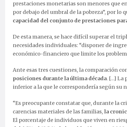
prestaciones monetarias son menores que en 
por debajo del umbral de la pobreza”, por lo q
capacidad del conjunto de prestaciones par
De esta manera, se hace difícil superar el tri
necesidades individuales: “disponer de ingre
económico-financiero que limite los problem
Ante esas tres cuestiones, la comparación co
posiciones durante la última década
. […] L
inferior a la que le correspondería según su n
“Es preocupante constatar que, durante la cr
carencias materiales de las familias,
la croni
El porcentaje de individuos que viven en rie