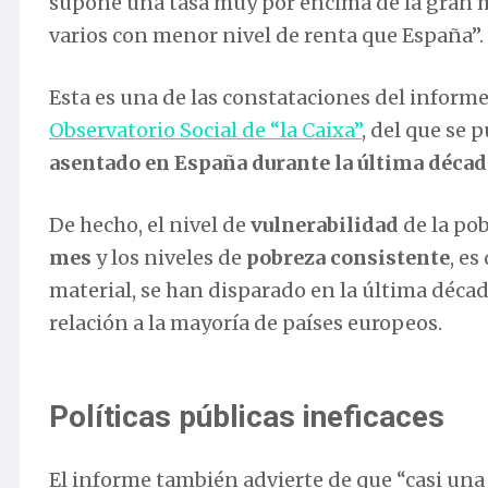
supone una tasa muy por encima de la gran ma
varios con menor nivel de renta que España”.
Esta es una de las constataciones del informe
Observatorio Social de “la Caixa”
, del que se 
asentado en España durante la última décad
De hecho, el nivel de
vulnerabilidad
de la pob
mes
y los niveles de
pobreza consistente
, es
material, se han disparado en la última déca
relación a la mayoría de países europeos.
Políticas públicas ineficaces
El informe también advierte de que “casi una