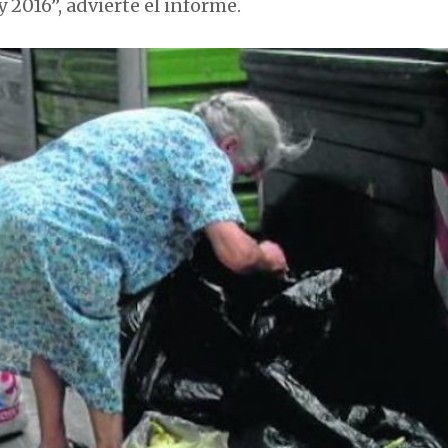
y 2016”, advierte el informe.