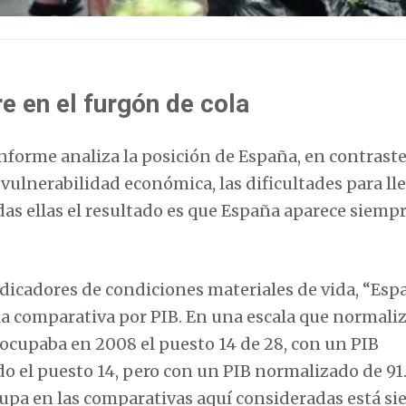
e en el furgón de cola
 informe analiza la posición de España, en contrast
vulnerabilidad económica, las dificultades para lle
das ellas el resultado es que España aparece siempr
dicadores de condiciones materiales de vida, “Esp
la comparativa por PIB. En una escala que normaliz
 ocupaba en 2008 el puesto 14 de 28, con un PIB
do el puesto 14, pero con un PIB normalizado de 9
cupa en las comparativas aquí consideradas está s