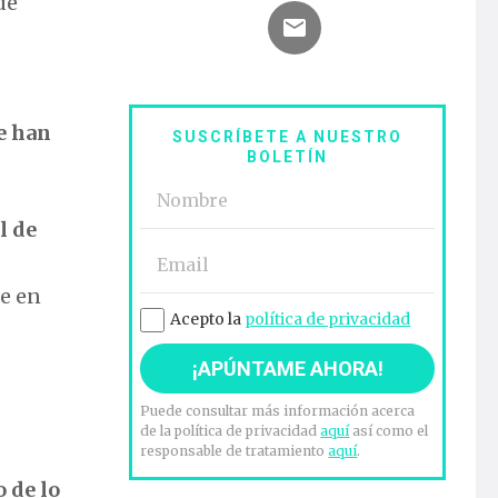
de
se han
SUSCRÍBETE A NUESTRO
BOLETÍN
l de
te en
Acepto la
política de privacidad
Puede consultar más información acerca
de la política de privacidad
aquí
así como el
responsable de tratamiento
aquí
.
 de lo