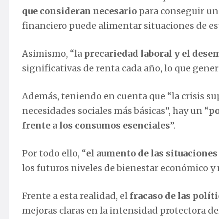
que consideran necesario
para conseguir un 
financiero puede alimentar situaciones de es
Asimismo, “la
precariedad laboral y el dese
significativas de renta cada año, lo que gene
Además, teniendo en cuenta que “la crisis su
necesidades sociales más básicas”, hay un “
po
frente a los consumos esenciales
”.
Por todo ello, “
el aumento de las situaciones
los futuros niveles de bienestar económico y m
Frente a esta realidad, el
fracaso de las polít
mejoras claras en la intensidad protectora del