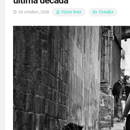
última década
20 octubre, 2018
Familia
Víctor Ruiz