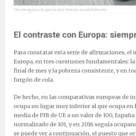
Una imagen a la que ya nos hemos acostumbrado
El contraste con Europa: siempr
Para constatar esta serie de afirmaciones, el
Europa, en tres cuestiones fundamentales: la 
final de mes y la pobreza consistente, y en to
furgón de cola.
De hecho, en las comparativas europeas de in
ocupa un lugar muy inferior al que ocupa en 
media de PIB de UE a un valor de 100, España
normalizado de 101, y en 2016 seguía ocupan
se puede ver a continuación, el puesto que o