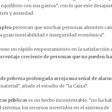
equilibrio con sus gastos”, con lo que este desajus
trés y ansiedad.
mpleo
provocan que muchas personas afronten caí
ra gran inestabilidad e inseguridad económica”.
puso un rápido empeoramiento en la satisfacción 
rcentaje creciente de personas que no pueden ha
 de pobreza prolongada arroja una señal de alarm
aterial”, añade el estudio de “la Caixa”.
icas públicas
es un hecho incontestable: “no ha ha
 sistema; los recursos invertidos en el sistema de