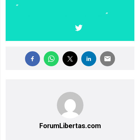
No tenemos otra referencia de nuestros
defectos que los defectos de los demás.
COMPARTIR EN X
ForumLibertas.com