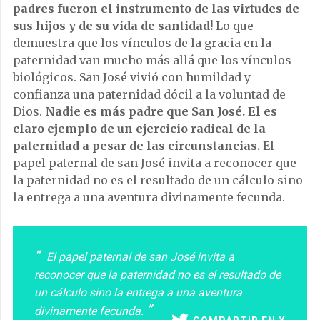
padres fueron el instrumento de las virtudes de
sus hijos y de su vida de santidad!
Lo que
demuestra que los vínculos de la gracia en la
paternidad van mucho más allá que los vínculos
biológicos. San José vivió con humildad y
confianza una paternidad dócil a la voluntad de
Dios.
Nadie es más padre que San José. El es
claro ejemplo de un ejercicio radical de la
paternidad a pesar de las circunstancias.
El
papel paternal de san José invita a reconocer que
la paternidad no es el resultado de un cálculo sino
la entrega a una aventura divinamente fecunda.
El papel paternal de san José invita a
reconocer que la paternidad no es el resultado de
un cálculo sino la entrega a una aventura
divinamente fecunda.