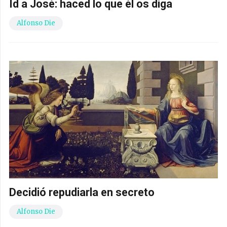
Id a José: haced lo que él os diga
Alfonso Die
Decidió repudiarla en secreto
Alfonso Die