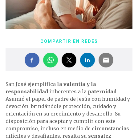
COMPARTIR EN REDES
San José ejemplifica
la valentía y la
responsabilidad
inherentes a la
paternidad
.
Asumió el papel de padre de Jesús con humildad y
devoción, brindándole protección, cuidado y
orientación en su crecimiento y desarrollo. Su
disposición para aceptar y cumplir con este
compromiso, incluso en medio de circunstancias
difíciles y desafiantes, resalta su
sensatez