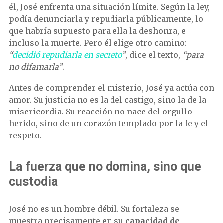
él, José enfrenta una situación límite. Según la ley,
podía denunciarla y repudiarla públicamente, lo
que habría supuesto para ella la deshonra, e
incluso la muerte. Pero él elige otro camino:
“
decidió repudiarla en secreto
”
, dice el texto,
“para
no difamarla”
.
Antes de comprender el misterio, José ya actúa con
amor. Su justicia no es la del castigo, sino la de la
misericordia. Su reacción no nace del orgullo
herido, sino de un corazón templado por la fe y el
respeto.
La fuerza que no domina, sino que
custodia
José no es un hombre débil. Su fortaleza se
muestra precisamente en su
capacidad de