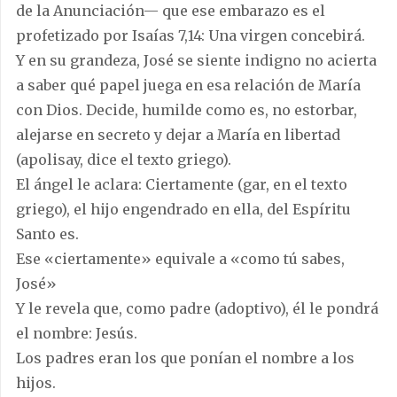
de la Anunciación— que ese embarazo es el
profetizado por Isaías 7,14: Una virgen concebirá.
Y en su grandeza, José se siente indigno no acierta
a saber qué papel juega en esa relación de María
con Dios. Decide, humilde como es, no estorbar,
alejarse en secreto y dejar a María en libertad
(apolisay, dice el texto griego).
El ángel le aclara: Ciertamente (gar, en el texto
griego), el hijo engendrado en ella, del Espíritu
Santo es.
Ese «ciertamente» equivale a «como tú sabes,
José»
Y le revela que, como padre (adoptivo), él le pondrá
el nombre: Jesús.
Los padres eran los que ponían el nombre a los
hijos.