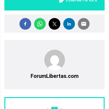
COMPARTIR EN X
ForumLibertas.com