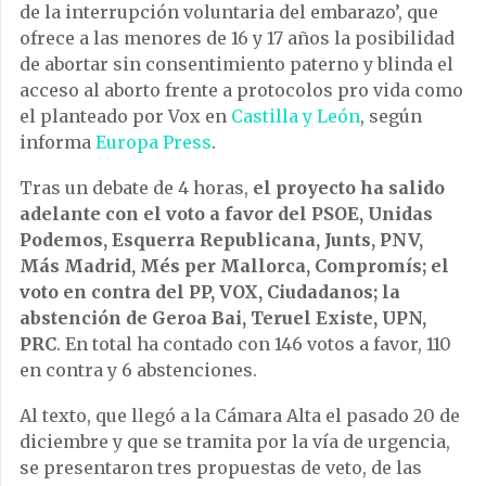
de la interrupción voluntaria del embarazo’, que
ofrece a las menores de 16 y 17 años la posibilidad
de abortar sin consentimiento paterno y blinda el
acceso al aborto frente a protocolos pro vida como
el planteado por Vox en
Castilla y León
, según
informa
Europa Press
.
Tras un debate de 4 horas,
el proyecto ha salido
adelante con el voto a favor del PSOE, Unidas
Podemos, Esquerra Republicana, Junts, PNV,
Más Madrid, Més per Mallorca, Compromís; el
voto en contra del PP, VOX, Ciudadanos; la
abstención de Geroa Bai, Teruel Existe, UPN,
PRC
. En total ha contado con 146 votos a favor, 110
en contra y 6 abstenciones.
Al texto, que llegó a la Cámara Alta el pasado 20 de
diciembre y que se tramita por la vía de urgencia,
se presentaron tres propuestas de veto, de las