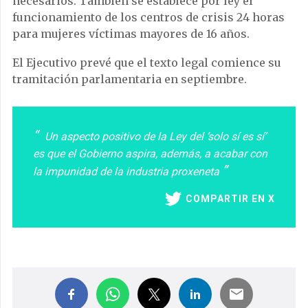
necesarios. También se establece por ley el
funcionamiento de los centros de crisis 24 horas
para mujeres víctimas mayores de 16 años.
El Ejecutivo prevé que el texto legal comience su
tramitación parlamentaria en septiembre.
Un aspecto positivo de la Ley del ‘solo sí es sí’
es que el Gobierno aspira, además, a acabar con
la impunidad de la industria proxeneta
COMPARTIR EN X