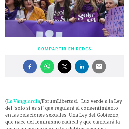
COMPARTIR EN REDES
(
La Vanguardia
/ForumLibertas).- Luz verde a la Ley
del ‘solo sí es sí’ que regulará el consentimiento
en las relaciones sexuales. Una Ley del Gobierno,
que nace del feminismo radical y que cambiará la
forma en que se juzgan los delitos sexuales,