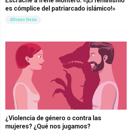
Escrache a Irene Montero: «¡El feminismo
es cómplice del patriarcado islámico!»
Alfonso Siena
¿Violencia de género o contra las
mujeres? ¿Qué nos jugamos?