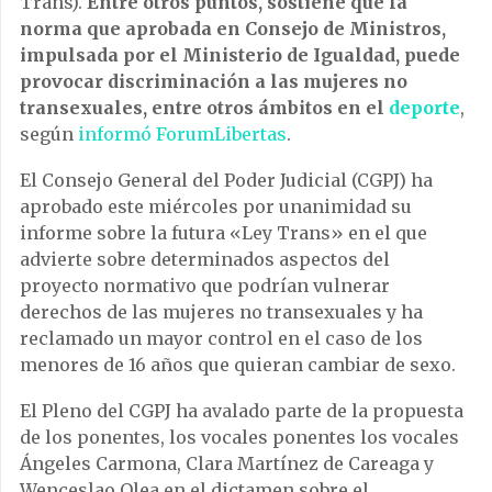
Trans).
Entre otros puntos, sostiene que la
norma que aprobada en Consejo de Ministros,
impulsada por el Ministerio de Igualdad, puede
provocar discriminación a las mujeres no
transexuales, entre otros ámbitos en el
deporte
,
según
informó ForumLibertas
.
El Consejo General del Poder Judicial (CGPJ) ha
aprobado este miércoles por unanimidad su
informe sobre la futura «Ley Trans» en el que
advierte sobre determinados aspectos del
proyecto normativo que podrían vulnerar
derechos de las mujeres no transexuales y ha
reclamado un mayor control en el caso de los
menores de 16 años que quieran cambiar de sexo.
El Pleno del CGPJ ha avalado parte de la propuesta
de los ponentes, los vocales ponentes los vocales
Ángeles Carmona, Clara Martínez de Careaga y
Wenceslao Olea en el dictamen sobre el