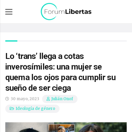
Lo ‘trans’ llega a cotas
inverosímiles: una mujer se
quema los ojos para cumplir su
sueño de ser ciega
30 mayo, 2023
Julián Onof
Ideología de género