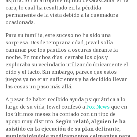
aspiración al arrojarse líquido desatascador en la
cara, lo cual ha resultado en la pérdida
permanente de la vista debido a la quemadura
ocasionada.
Para su familia, este suceso no ha sido una
sorpresa. Desde temprana edad, Jewel solía
caminar por los pasillos a oscuras durante la
noche. En muchos días, cerraba los ojos y
exploraba su vecindario utilizando únicamente el
oído y el tacto. Sin embargo, parece que estos
juegos ya no eran suficientes y ha decidido llevar
las cosas un paso más allá.
A pesar de haber recibido ayuda psiquiátrica a lo
largo de su vida, Jewel confesó a
Fox News
que en
los últimos meses ha contado con un tipo de
apoyo muy distinto.
Según relató, alguien le ha
asistido en la ejecución de su plan delirante,
suministrándole medicamentos calmantes para