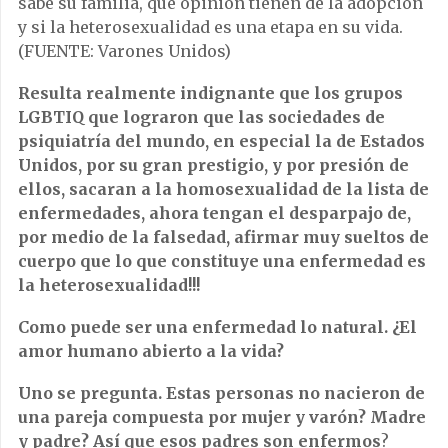
sabe su familia, que opinión tienen de la adopción
y si la heterosexualidad es una etapa en su vida.
(FUENTE: Varones Unidos)
Resulta realmente indignante que los grupos
LGBTIQ que lograron que las sociedades de
psiquiatría del mundo, en especial la de Estados
Unidos, por su gran prestigio, y por presión de
ellos, sacaran a la homosexualidad de la lista de
enfermedades, ahora tengan el desparpajo de,
por medio de la falsedad, afirmar muy sueltos de
cuerpo que lo que constituye una enfermedad es
la heterosexualidad!!!
Como puede ser una enfermedad lo natural. ¿El
amor humano abierto a la vida?
Uno se pregunta. Estas personas no nacieron de
una pareja compuesta por mujer y varón? Madre
y padre? Así que esos padres son enfermos
?