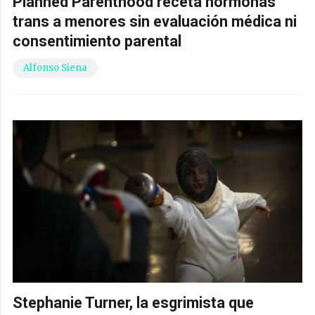
Planned Parenthood receta hormonas
trans a menores sin evaluación médica ni
consentimiento parental
Alfonso Siena
Stephanie Turner, la esgrimista que