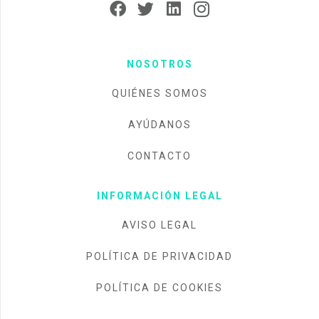
NOSOTROS
QUIÉNES SOMOS
AYÚDANOS
CONTACTO
INFORMACIÓN LEGAL
AVISO LEGAL
POLÍTICA DE PRIVACIDAD
POLÍTICA DE COOKIES