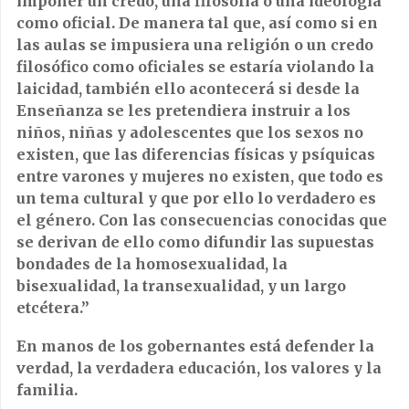
imponer un credo, una filosofía o una ideología
como oficial. De manera tal que, así como si en
las aulas se impusiera una religión o un credo
filosófico como oficiales se estaría violando la
laicidad, también ello acontecerá si desde la
Enseñanza se les pretendiera instruir a los
niños, niñas y adolescentes que los sexos no
existen, que las diferencias físicas y psíquicas
entre varones y mujeres no existen, que todo es
un tema cultural y que por ello lo verdadero es
el género. Con las consecuencias conocidas que
se derivan de ello como difundir las supuestas
bondades de la homosexualidad, la
bisexualidad, la transexualidad, y un largo
etcétera.”
En manos de los gobernantes está defender la
verdad, la verdadera educación, los valores y la
familia.