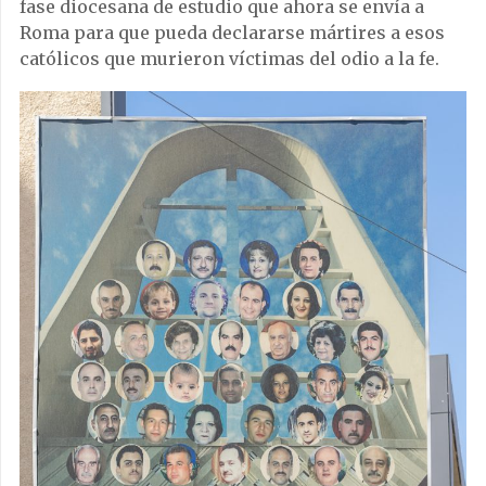
fase diocesana de estudio que ahora se envía a
Roma para que pueda declararse mártires a esos
católicos que murieron víctimas del odio a la fe.