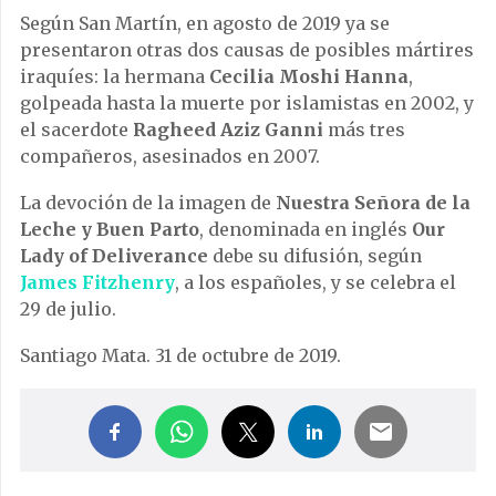
Según San Martín, en agosto de 2019 ya se
presentaron otras dos causas de posibles mártires
iraquíes: la hermana
Cecilia Moshi Hanna
,
golpeada hasta la muerte por islamistas en 2002, y
el sacerdote
Ragheed Aziz Ganni
más tres
compañeros, asesinados en 2007.
La devoción de la imagen de
Nuestra Señora de la
Leche y Buen Parto
, denominada en inglés
Our
Lady of Deliverance
debe su difusión, según
James Fitzhenry
, a los españoles, y se celebra el
29 de julio.
Santiago Mata. 31 de octubre de 2019.