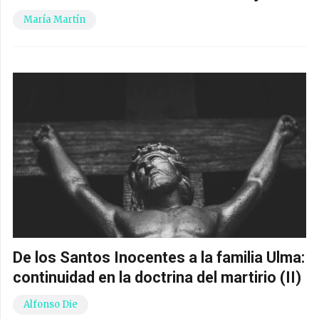
María Martín
De los Santos Inocentes a la familia Ulma:
continuidad en la doctrina del martirio (II)
Alfonso Die