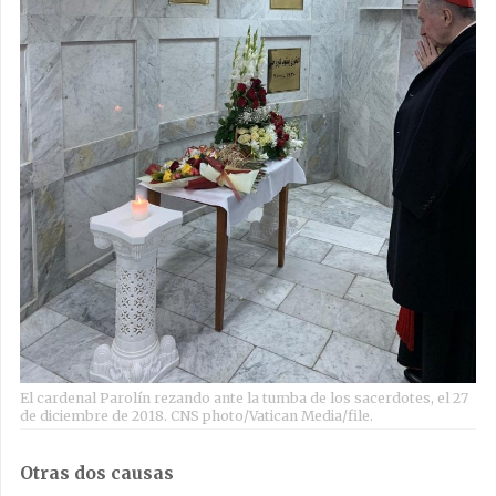
El cardenal Parolín rezando ante la tumba de los sacerdotes, el 27
de diciembre de 2018. CNS photo/Vatican Media/file.
Otras dos causas