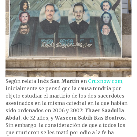
Según relata
Inés San Martín
en
Cruxnow.com
,
inicialmente se pensó que la causa tendría por
objeto estudiar el martirio de los dos sacerdotes
asesinados en la misma catedral en la que habían
sido ordenados en 2006 y 2007:
Thaer Saadulla
Abdal
, de 32 años, y
Waseem Sabih Kas Boutros
.
Sin embargo, la consideración de que a todos los
que murieron se les mató por odio a la fe ha