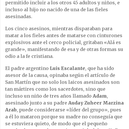
permitido incluir a los otros 45 adultos y niños, e
incluso al hijo no nacido de una de las fieles
asesinadas.
Los cinco asesinos, mientras disparaban para
matar a los fieles antes de matarse con cinturones
explosivos ante el cerco policial, gritaban «Alá es
grande», manifestando de esa y de otras formas su
odio a la fe cristiana.
El padre argentino
Luis Escalante
, que ha sido
asesor de la causa, opinaba según el artículo de
San Martín que no solo los laicos asesinados son
tan mártires como los sacerdotes, sino que
incluso un niño de tres años llamado
Adam
,
asesinado junto a su padre
Auday Zuheer Marzina
Arab
, puede considerarse «líder del grupo», pues
a él lo mataron porque su madre no conseguía que
se estuviera quieto, de modo que el pequeño