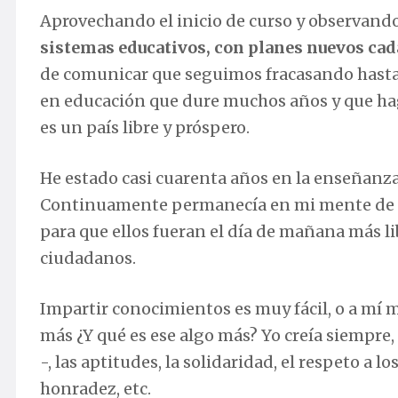
Aprovechando el inicio de curso y observand
sistemas educativos, con planes nuevos cad
de comunicar que seguimos fracasando hasta 
en educación que dure muchos años y que haga
es un país libre y próspero.
He estado casi cuarenta años en la enseñanza, 
Continuamente permanecía en mi mente de q
para que ellos fueran el día de mañana más li
ciudadanos.
Impartir conocimientos es muy fácil, o a mí me
más ¿Y qué es ese algo más? Yo creía siempre,
-, las aptitudes, la solidaridad, el respeto a l
honradez, etc.