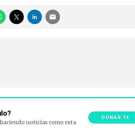
ulo?
DONAR 1€
 haciendo noticias como esta