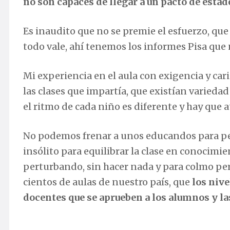
no son capaces de llegar a un pacto de estad
Es inaudito que no se premie el esfuerzo, qu
todo vale, ahí tenemos los informes Pisa que
Mi experiencia en el aula con exigencia y ca
las clases que impartía, que existían varied
el ritmo de cada niño es diferente y hay que
No podemos frenar a unos educandos para per
insólito para equilibrar la clase en conocim
perturbando, sin hacer nada y para colmo per
cientos de aulas de nuestro país, que
los nive
docentes que se aprueben a los alumnos y l