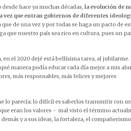
o desde hace ya muchas décadas,
la evolución de n
a vez que entran gobiernos de diferentes ideolog
que de una vez y por todas se haga un pacto de e
 que nuestro país sea rico en cultura, pues un paí
en el 2020 dejé está bellísima tarea, al jubilarme.
ué manera podía educar cada día mejor a mis al
bres, más responsables, más felices y mejores
 lo parecía; lo difícil es saberlos transmitir con u
 que eran los valores – mal visto el término actua
os demás y a sus ideas, la fortaleza, el compañerismo,