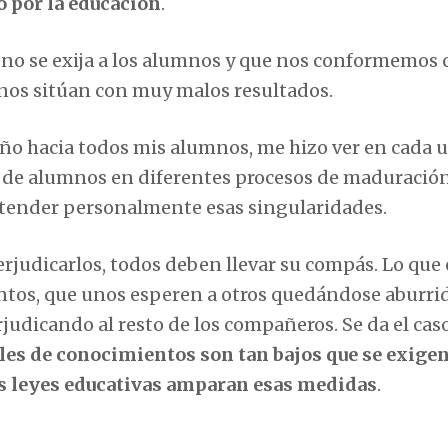
o por la educación
.
e no se exija a los alumnos y que nos conformemos 
 nos sitúan con muy malos resultados.
riño hacia todos mis alumnos, me hizo ver en cada 
ad de alumnos en diferentes procesos de maduración
 atender personalmente esas singularidades.
judicarlos, todos deben llevar su compás. Lo que 
ientos, que unos esperen a otros quedándose aburri
judicando al resto de los compañeros. Se da el cas
les de conocimientos son tan bajos que se exigen
as leyes educativas amparan esas medidas
.