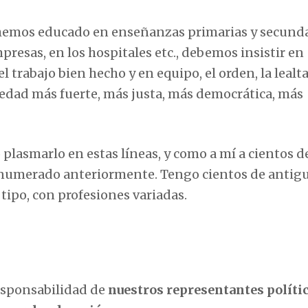
 hemos educado en enseñanzas primarias y secunda
mpresas, en los hospitales etc., debemos insistir en
l trabajo bien hecho y en equipo, el orden, la lealt
edad más fuerte, más justa, más democrática, más
plasmarlo en estas líneas, y como a mí a cientos d
enumerado anteriormente. Tengo cientos de antig
tipo, con profesiones variadas.
responsabilidad de
nuestros representantes polític