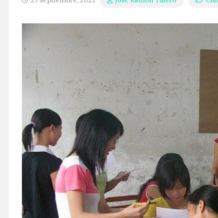
27 septiembre, 2021
Col
José Ramón Talero