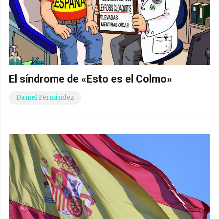
El síndrome de «Esto es el Colmo»
Daniel Fernández