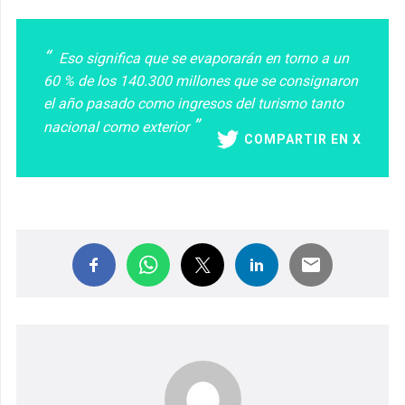
Eso significa que se evaporarán en torno a un
60 % de los 140.300 millones que se consignaron
el año pasado como ingresos del turismo tanto
nacional como exterior
COMPARTIR EN X