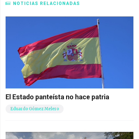
NOTICIAS RELACIONADAS
El Estado panteísta no hace patria
Eduardo Gómez Melero