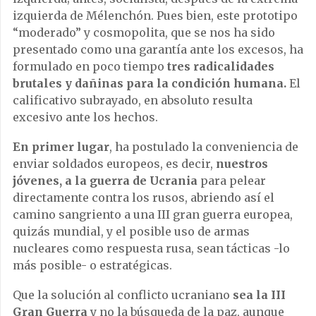
izquierda de Mélenchón. Pues bien, este prototipo
“moderado” y cosmopolita, que se nos ha sido
presentado como una garantía ante los excesos, ha
formulado en poco tiempo
tres radicalidades
brutales y dañinas para la condición humana.
El
calificativo subrayado, en absoluto resulta
excesivo ante los hechos.
En primer lugar
, ha postulado la conveniencia de
enviar soldados europeos, es decir,
nuestros
jóvenes, a la guerra de Ucrania
para pelear
directamente contra los rusos, abriendo así el
camino sangriento a una III gran guerra europea,
quizás mundial, y el posible uso de armas
nucleares como respuesta rusa, sean tácticas -lo
más posible- o estratégicas.
Que la solución al conflicto ucraniano
sea la III
Gran Guerra
y no la búsqueda de la paz, aunque