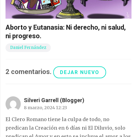
Aborto y Eutanasia: Ni derecho, ni salud,
ni progreso.
Daniel Fernández
2
comentarios
.
DEJAR NUEVO
Silveri Garrell (Blogger)
8 marzo, 2024 12:23
El Clero Romano tiene la culpa de todo, no
predican la Creación en 6 días ni El Diluvio, solo
predican el Amor y en esto se incluye el amor a los