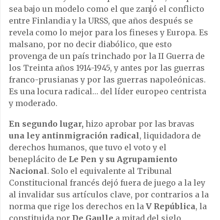
sea bajo un modelo como el que zanjó el conflicto
entre Finlandia y la URSS, que años después se
revela como lo mejor para los fineses y Europa. Es
malsano, por no decir diabólico, que esto
provenga de un país trinchado por la II Guerra de
los Treinta años 1914-1945, y antes por las guerras
franco-prusianas y por las guerras napoleónicas.
Es una locura radical… del líder europeo centrista
y moderado.
En segundo lugar,
hizo aprobar por las bravas
una ley antinmigración radical
, liquidadora de
derechos humanos, que tuvo el voto y el
beneplácito de
Le Pen y su Agrupamiento
Nacional
. Solo el equivalente al Tribunal
Constitucional francés dejó fuera de juego a la ley
al invalidar sus artículos clave, por contrarios a la
norma que rige los derechos en la
V República
, la
constituida por
De Gaulle
a mitad del siglo