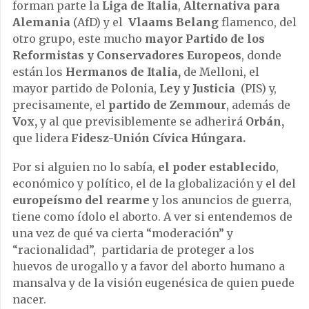
forman parte la
Liga de Italia
,
Alternativa para
Alemania
(AfD) y el
Vlaams Belang
flamenco, del
otro grupo, este mucho
mayor Partido de los
Reformistas y Conservadores Europeos
, donde
están los
Hermanos de Italia,
de Melloni, el
mayor partido de Polonia,
Ley y Justicia
(PIS) y,
precisamente, el
partido de Zemmour
, además de
Vox,
y al que previsiblemente se adherirá
Orbán,
que lidera
Fidesz-Unión Cívica Húngara.
Por si alguien no lo sabía,
el poder establecido
,
económico y político, el de la globalización y el del
europeísmo del rearme
y los anuncios de guerra,
tiene como ídolo el aborto. A ver si entendemos de
una vez de qué va cierta “moderación” y
“racionalidad”, partidaria de proteger a los
huevos de urogallo y a favor del aborto humano a
mansalva y de la visión eugenésica de quien puede
nacer.