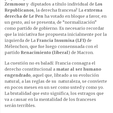
Zemmour
y diputados a título individual de
Los
Republicanos
, la derecha francesa? La
extrema
derecha de Le Pen
ha votado en bloque a favor, en
un gesto, así se presenta, de “normalización”
como partido de gobierno. Es necesario recordar
que la iniciativa fue propuesta inicialmente por la
izquierda de La
Francia Insumisa (LFI)
de
Mélenchon, que fue luego consensuada con el
partido
Renacimiento (liberal
) de Macron.
La cuestión no es baladí: Francia consagra el
derecho constitucional a
matar al ser humano
engendrado
, aquel que, librado a su evolución
natural, a las reglas de su naturaleza, se convierte
en pocos meses en un ser como usted y como yo.
La brutalidad que esto significa, los estragos que
va a causar en la mentalidad de los franceses
serán terribles.