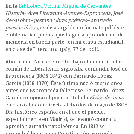
En la
Biblioteca Virtual Miguel de Cervantes
,
Historia- Área Literatura-Autores-Espronceda, José
de-Su obra
–
pestaña Obras poéticas
–
apartado
poesías líricas
, es descargable en formato pdf éste
emblemático poema que llegué a aprenderme, de
memoria en buena parte, en mi etapa estudiantil
en clase de Literatura. (pág. 77 del pdf).
Ahora bien: No es de recibo, bajo el denominador
común de Liberalismo siglo XIX, confundir José de
Espronceda (1808-1842) con Bernardo López
García (1838-1870). Éste último nació cuatro años
antes que Espronceda falleciese. Bernardo López
García compuso el poema titulado
El dos de mayo
en clara alusión directa al día dos de mayo de 1808.
Día histórico español en el que el pueblo,
especialmente en Madrid, se levantó contra la
opresión armada napoleónica. En 1812 se
promulgó la primera Constitución española