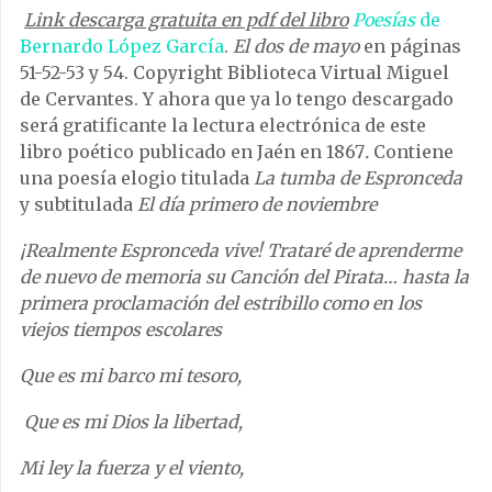
Link descarga gratuita en pdf del libro
Poesías
de
Bernardo López García
.
El dos de mayo
en páginas
51-52-53 y 54. Copyright Biblioteca Virtual Miguel
de Cervantes. Y ahora que ya lo tengo descargado
será gratificante la lectura electrónica de este
libro poético publicado en Jaén en 1867
.
Contiene
una poesía elogio titulada
La tumba de Espronceda
y subtitulada
El día primero de noviembre
¡Realmente Espronceda vive! Trataré de aprenderme
de nuevo de memoria su Canción del Pirata… hasta la
primera proclamación del estribillo como en los
viejos tiempos escolares
Que es mi barco mi tesoro,
Que es mi Dios la libertad,
Mi ley la fuerza y el viento,