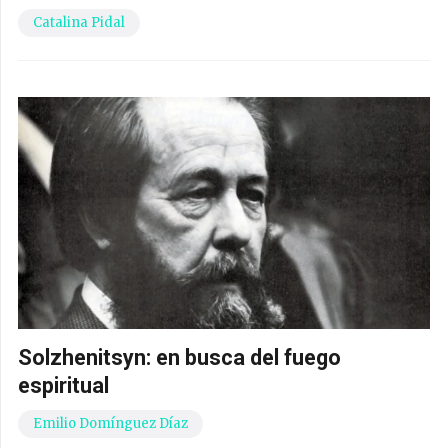
Catalina Pidal
Solzhenitsyn: en busca del fuego
espiritual
Emilio Domínguez Díaz