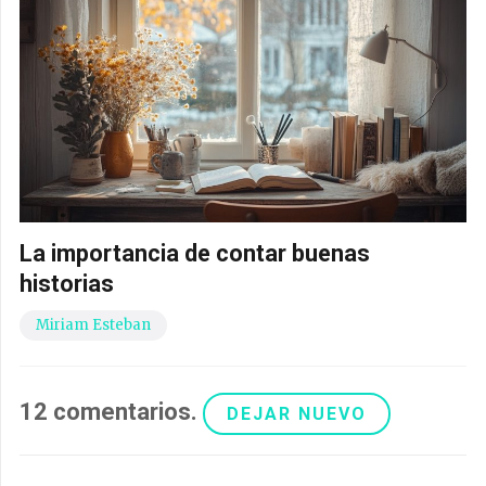
La importancia de contar buenas
historias
Miriam Esteban
12
comentarios
.
DEJAR NUEVO