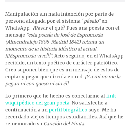
Manipulación sin mala intención por parte de
persona allegada por el sistema “
pásalo”
en
WhatsApp. ¿Pasar el qué? Pues una poesía con el
mensaje
“esta poesía de José de Espronceda
(Almendralejo 1808-Madrid 1842) retrata un
momento de la historia idéntico al actual.
¡¡¡Espronceda vive!!!”.
Acto seguido, en el WhatsApp
recibido, un texto poético de carácter patriótico.
Creo suponer bien que es un mensaje de estos de
copiar y pegar que circula en red.
¡Y a mí no me la
pegan ni con queso ni sin él!
Lo primero que he hecho es conectarme al
link
wiquipédico del gran poeta
. No satisfecho a
continuación a un
perfil biográfico
suyo. Me ha
recordado viejos tiempos estudiantiles. Así que he
rememorado su
Canción del Pirata
.