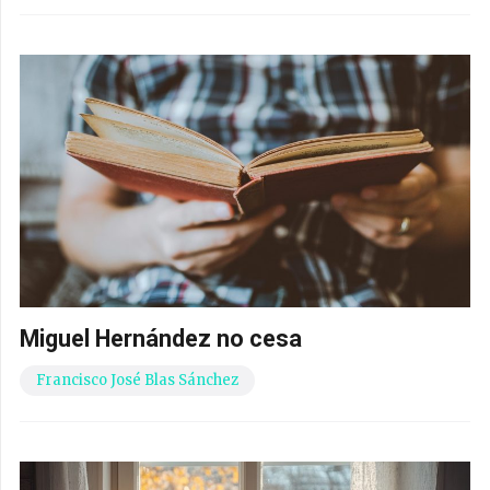
Miguel Hernández no cesa
Francisco José Blas Sánchez