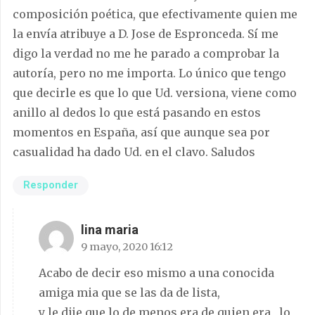
composición poética, que efectivamente quien me
la envía atribuye a D. Jose de Espronceda. Sí me
digo la verdad no me he parado a comprobar la
autoría, pero no me importa. Lo único que tengo
que decirle es que lo que Ud. versiona, viene como
anillo al dedos lo que está pasando en estos
momentos en España, así que aunque sea por
casualidad ha dado Ud. en el clavo. Saludos
Responder
lina maria
9 mayo, 2020 16:12
Acabo de decir eso mismo a una conocida
amiga mia que se las da de lista,
y le dije que lo de menos era de quien era , lo