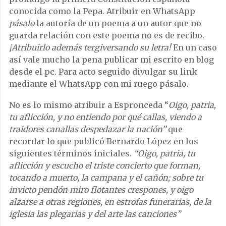
conocida como la Pepa. Atribuir en WhatsApp
pásalo
la autoría de un poema a un autor que no
guarda relación con este poema no es de recibo.
¡Atribuirlo además tergiversando su letra!
En un caso
así vale mucho la pena publicar mi escrito en blog
desde el pc. Para acto seguido divulgar su link
mediante el WhatsApp con mi ruego pásalo.
No es lo mismo atribuir a Espronceda “
Oigo, patria,
tu aflicción, y no entiendo por qué callas, viendo a
traidores canallas despedazar la nación”
que
recordar lo que publicó Bernardo López en los
siguientes términos iniciales.
“Oigo, patria, tu
aflicción y escucho el triste concierto que forman,
tocando a muerto, la campana y el cañón; sobre tu
invicto pendón miro flotantes crespones, y oigo
alzarse a otras regiones, en estrofas funerarias, de la
iglesia las plegarias y del arte las canciones”