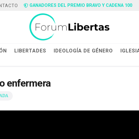
GANADORES DEL PREMIO BRAVO Y CADENA 100
NTACTO
IÓN
LIBERTADES
IDEOLOGÍA DE GÉNERO
IGLESI
mo enfermera
ADA