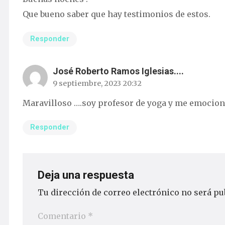
Que bueno saber que hay testimonios de estos.
Responder
José Roberto Ramos Iglesias....
9 septiembre, 2023 20:32
Maravilloso ….soy profesor de yoga y me emocion
Responder
Deja una respuesta
Tu dirección de correo electrónico no será pu