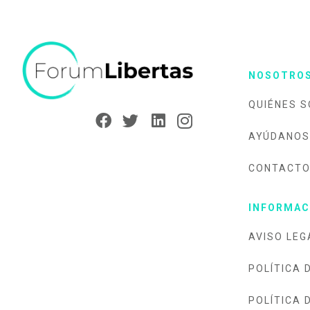
NOSOTRO
QUIÉNES 
AYÚDANOS
CONTACT
INFORMAC
AVISO LEG
POLÍTICA 
POLÍTICA 