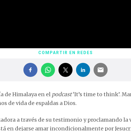
COMPARTIR EN REDES
a de Himalaya en el
podcast
‘It’s time to think’. M
os de vida de espaldas a Dios.
dora a través de su testimonio y proclamando la ve
 está en dejarse amar incondicionalmente por Jesucr