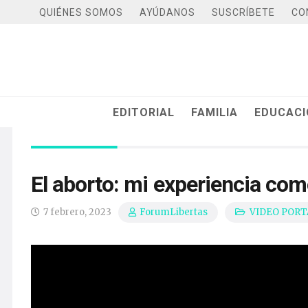
QUIÉNES SOMOS
AYÚDANOS
SUSCRÍBETE
CO
EDITORIAL
FAMILIA
EDUCAC
El aborto: mi experiencia co
7 febrero, 2023
VIDEO PORT
ForumLibertas