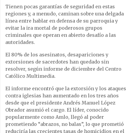
Tienen pocas garantías de seguridad en estas
regiones y, a menudo, caminan sobre una delgada
línea entre hablar en defensa de su parroquia y
evitar la ira mortal de poderosos grupos
criminales que operan en abierto desafío a las
autoridades.
El 80% de los asesinatos, desapariciones y
extorsiones de sacerdotes han quedado sin
resolver, según informe de diciembre del Centro
Católico Multimedia.
El informe encontró que la extorsión y los ataques
contra iglesias han aumentado en los tres años
desde que el presidente Andrés Manuel López
Obrador asumió el cargo. El líder, conocido
popularmente como Amlo, llegó al poder
prometiendo “abrazos, no balas”, lo que prometió
reduciría las crecientes tasas de homicidios en el