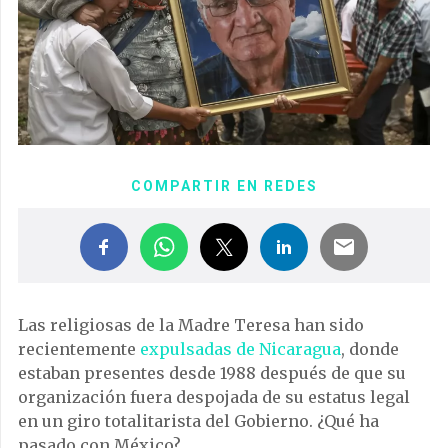
COMPARTIR EN REDES
Las religiosas de la Madre Teresa han sido
recientemente
expulsadas de Nicaragua
, donde
estaban presentes desde 1988 después de que su
organización fuera despojada de su estatus legal
en un giro totalitarista del Gobierno. ¿Qué ha
pasado con México?