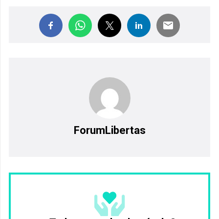
ForumLibertas