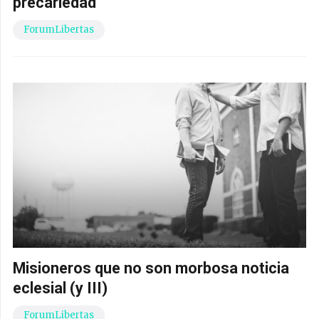
precariedad
ForumLibertas
Misioneros que no son morbosa noticia
eclesial (y III)
ForumLibertas