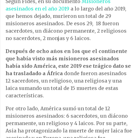
Según Fides, en su documento
Misioneros
asesinados en el año 2019
a lo largo del año 2019,
que hemos dejado, murieron un total de 29
misioneros asesinados. De esos 29, 18 fueron
sacerdotes, un diácono permanente, 2 religiosos
no sacerdotes, 2 monjas y 6 laicos.
Después de ocho años en los que el continente
que había visto más misioneros asesinados
había sido América, este 2019 ese trágico dato se
ha trasladado a África
donde fueron asesinados
12 sacerdotes, un religioso, una religiosa y una
laica sumando un total de 15 muertes de estas
características.
Por otro lado, América sumó un total de 12
misioneros asesinados: 6 sacerdotes, un diácono
permanente, un religioso y 4 laicos. Por su parte,
Asia ha protagonizado la muerte de mujer laica fue
asesinada y en Europa, una religiosa fue