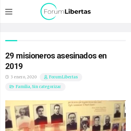
29 misioneros asesinados en
2019
3 enero, 2020
ForumLibertas
Familia
,
Sin categorizar