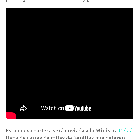
Esta nueva cartera será enviada a la Ministra
Celaá
llena de cartas de miles de familias que quieren